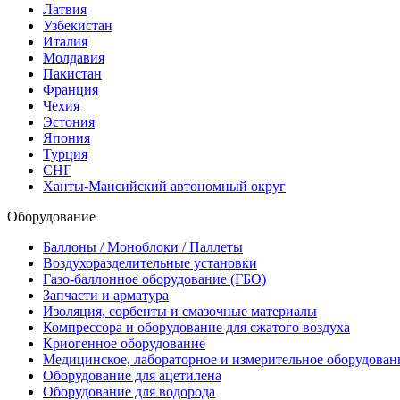
Латвия
Узбекистан
Италия
Молдавия
Пакистан
Франция
Чехия
Эстония
Япония
Турция
СНГ
Ханты-Мансийский автономный округ
Оборудование
Баллоны / Моноблоки / Паллеты
Воздухоразделительные установки
Газо-баллонное оборудование (ГБО)
Запчасти и арматура
Изоляция, сорбенты и смазочные материалы
Компрессора и оборудование для сжатого воздуха
Криогенное оборудование
Медицинское, лабораторное и измерительное оборудован
Оборудование для ацетилена
Оборудование для водорода