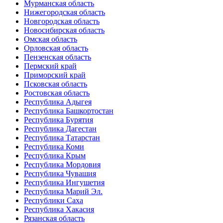
Мурманская область
Нижегородская область
Новгородская область
Новосибирская область
Омская область
Орловская область
Пензенская область
Пермский край
Приморский край
Псковская область
Ростовская область
Республика Адыгея
Республика Башкортостан
Республика Бурятия
Республика Дагестан
Республика Татарстан
Республика Коми
Республика Крым
Республика Мордовия
Республика Чувашия
Республика Ингушетия
Республика Марий Эл.
Республики Саха
Республика Хакасия
Рязанская область