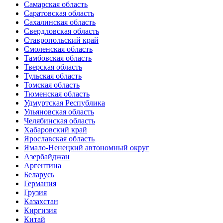
Самарская область
Саратовская область
Сахалинская область
Свердловская область
Ставропольский край
Смоленская область
Тамбовская область
Тверская область
Тульская область
Томская область
Тюменская область
Удмуртская Республика
Ульяновская область
Челябинская область
Хабаровский край
Ярославская область
Ямало-Ненецкий автономный округ
Азербайджан
Аргентина
Беларусь
Германия
Грузия
Казахстан
Киргизия
Китай