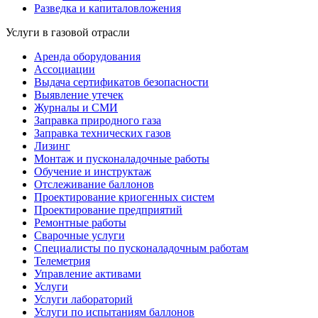
Разведка и капиталовложения
Услуги в газовой отрасли
Аренда оборудования
Ассоциации
Выдача сертификатов безопасности
Выявление утечек
Журналы и СМИ
Заправка природного газа
Заправка технических газов
Лизинг
Монтаж и пусконаладочные работы
Обучение и инструктаж
Отслеживание баллонов
Проектирование криогенных систем
Проектирование предприятий
Ремонтные работы
Сварочные услуги
Специалисты по пусконаладочным работам
Телеметрия
Управление активами
Услуги
Услуги лабораторий
Услуги по испытаниям баллонов