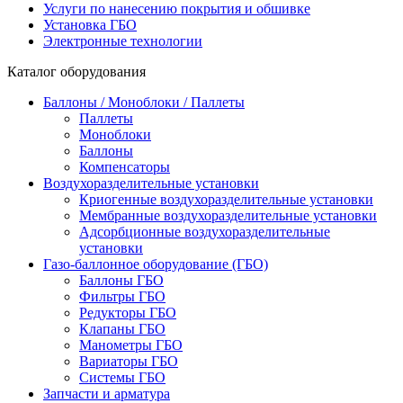
Услуги по нанесению покрытия и обшивке
Установка ГБО
Электронные технологии
Каталог оборудования
Баллоны / Моноблоки / Паллеты
Паллеты
Моноблоки
Баллоны
Компенсаторы
Воздухоразделительные установки
Криогенные воздухоразделительные установки
Мембранные воздухоразделительные установки
Адсорбционные воздухоразделительные
установки
Газо-баллонное оборудование (ГБО)
Баллоны ГБО
Фильтры ГБО
Редукторы ГБО
Клапаны ГБО
Манометры ГБО
Вариаторы ГБО
Системы ГБО
Запчасти и арматура