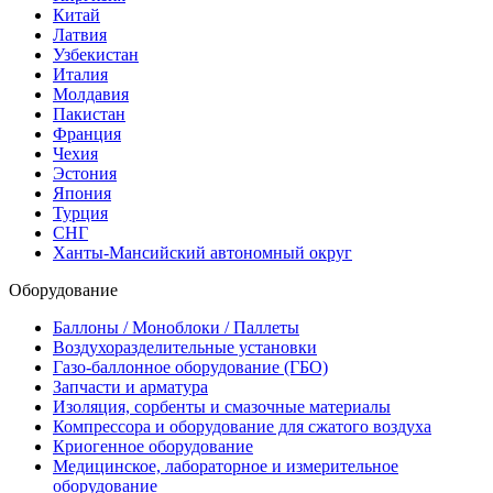
Китай
Латвия
Узбекистан
Италия
Молдавия
Пакистан
Франция
Чехия
Эстония
Япония
Турция
СНГ
Ханты-Мансийский автономный округ
Оборудование
Баллоны / Моноблоки / Паллеты
Воздухоразделительные установки
Газо-баллонное оборудование (ГБО)
Запчасти и арматура
Изоляция, сорбенты и смазочные материалы
Компрессора и оборудование для сжатого воздуха
Криогенное оборудование
Медицинское, лабораторное и измерительное
оборудование