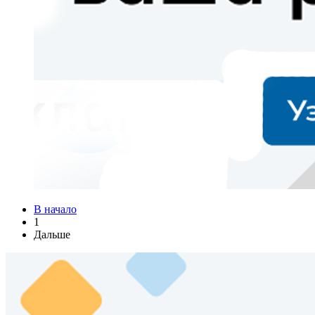
В начало
1
Дальше