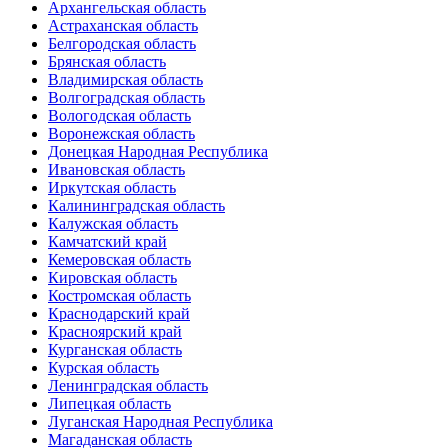
Архангельская область
Астраханская область
Белгородская область
Брянская область
Владимирская область
Волгоградская область
Вологодская область
Воронежская область
Донецкая Народная Республика
Ивановская область
Иркутская область
Калининградская область
Калужская область
Камчатский край
Кемеровская область
Кировская область
Костромская область
Краснодарский край
Красноярский край
Курганская область
Курская область
Ленинградская область
Липецкая область
Луганская Народная Республика
Магаданская область