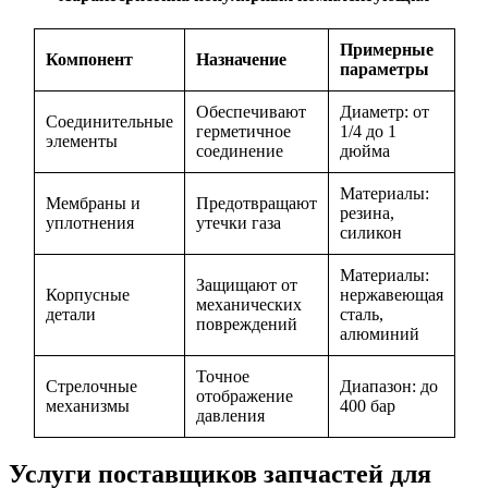
Примерные
Компонент
Назначение
параметры
Обеспечивают
Диаметр: от
Соединительные
герметичное
1/4 до 1
элементы
соединение
дюйма
Материалы:
Мембраны и
Предотвращают
резина,
уплотнения
утечки газа
силикон
Материалы:
Защищают от
Корпусные
нержавеющая
механических
детали
сталь,
повреждений
алюминий
Точное
Стрелочные
Диапазон: до
отображение
механизмы
400 бар
давления
Услуги поставщиков запчастей для