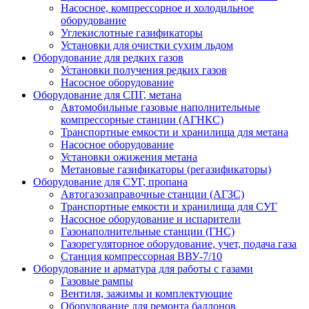
Насосное, компрессорное и холодильное
оборудование
Углекислотные газификаторы
Установки для очистки сухим льдом
Оборудование для редких газов
Установки получения редких газов
Насосное оборудование
Оборудование для СПГ, метана
Автомобильные газовые наполнительные
компрессорные станции (АГНКС)
Транспортные емкости и хранилища для метана
Насосное оборудование
Установки ожижения метана
Метановые газификаторы (регазификаторы)
Оборудование для СУГ, пропана
Автогазозаправочные станции (АГЗС)
Транспортные емкости и хранилища для СУГ
Насосное оборудование и испарители
Газонаполнительные станции (ГНС)
Газорегуляторное оборудование, учет, подача газа
Станция компрессорная ВВУ-7/10
Оборудование и арматура для работы с газами
Газовые рампы
Вентиля, зажимы и комплектующие
Оборудование для ремонта баллонов