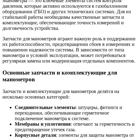
Манометры — это ключевые элементы систем контроля
давления, которые активно используются в газобаллонном
оборудовании (ГБО) и других технических системах. Для их
стабильной работы необходимы качественные запчасти и
комплектующие, обеспечивающие точность измерений и
долговечность устройства.
Запчасти для манометров играют важную роль в поддержании
их работоспособности, предотвращении сбоев в измерениях и
повышении надежности системы. В зависимости от типа
манометра и условий эксплуатации, может потребоваться
регулярная замена или модернизация отдельных компонентов.
Основные запчасти и комплектующие для
манометров
Запчасти и комплектующие для манометров делятся на
несколько основных категорий:
Соединительные элементы
: штуцеры, фитинги и
переходники, обеспечивающие герметичное
подключение манометра к системе.
Мембраны и уплотнения
: отвечают за герметичность и
предотвращение утечек газа.
Корпусные детали
: элементы для защиты манометра от