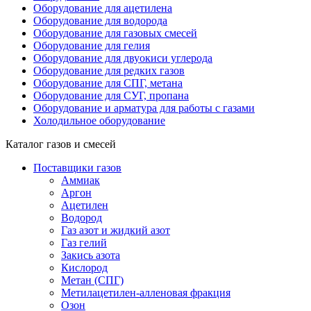
Оборудование для ацетилена
Оборудование для водорода
Оборудование для газовых смесей
Оборудование для гелия
Оборудование для двуокиси углерода
Оборудование для редких газов
Оборудование для СПГ, метана
Оборудование для СУГ, пропана
Оборудование и арматура для работы с газами
Холодильное оборудование
Каталог газов и смесей
Поставщики газов
Аммиак
Аргон
Ацетилен
Водород
Газ азот и жидкий азот
Газ гелий
Закись азота
Кислород
Метан (СПГ)
Метилацетилен-алленовая фракция
Озон