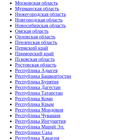
Московская область
Мурманская область
Нижегородская область
Новгородская область
Новосибирская область
Омская область
Орловская область
Пензенская область
Пермский край
Приморский край
Псковская область
Ростовская область
Республика Адыгея
Республика Башкортостан
Республика Бурятия
Республика Дагестан
Республика Татарстан
Республика Коми
Республика Крым
Республика Мордовия
Республика Чувашия
Республика Ингушетия
Республика Марий Эл.
Республики Саха
Республика Хакасия