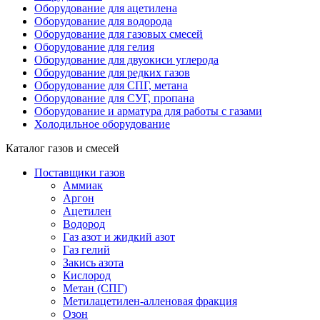
Оборудование для ацетилена
Оборудование для водорода
Оборудование для газовых смесей
Оборудование для гелия
Оборудование для двуокиси углерода
Оборудование для редких газов
Оборудование для СПГ, метана
Оборудование для СУГ, пропана
Оборудование и арматура для работы с газами
Холодильное оборудование
Каталог газов и смесей
Поставщики газов
Аммиак
Аргон
Ацетилен
Водород
Газ азот и жидкий азот
Газ гелий
Закись азота
Кислород
Метан (СПГ)
Метилацетилен-алленовая фракция
Озон