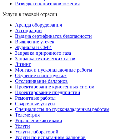
Разведка и капиталовложения
Услуги в газовой отрасли
Аренда оборудования
Ассоциации
Выдача сертификатов безопасности
Выявление утечек
Журналы и СМИ
Заправка природного газа
Заправка технических газов
Лизинг
Монтаж и пусконаладочные работы
Обучение и инструктаж
Отслеживание баллонов
Проектирование криогенных систем
Проектирование предприятий
Ремонтные работы
Сварочные услуги
Специалисты по пусконаладочным работам
Телеметрия
Управление активами
Услуги
Услуги лабораторий
Услуги по испытаниям баллонов