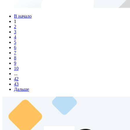
В начало
1
2
3
4
5
6
7
8
9
10
...
42
43
Дальше