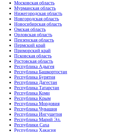
Московская область
Мурманская область
Нижегородская область
Новгородская область
Новосибирская область
Омская область
Орловская область
Пензенская область
Пермский край
Приморский край
Псковская область
Ростовская область
Республика Адыгея
Республика Башкортостан
Республика Бурятия
Республика Дагестан
Республика Татарстан
Республика Коми
Республика Крым
Республика Мордовия
Республика Чувашия
Республика Ингушетия
Республика Марий Эл.
Республики Саха
Республика Хакасия