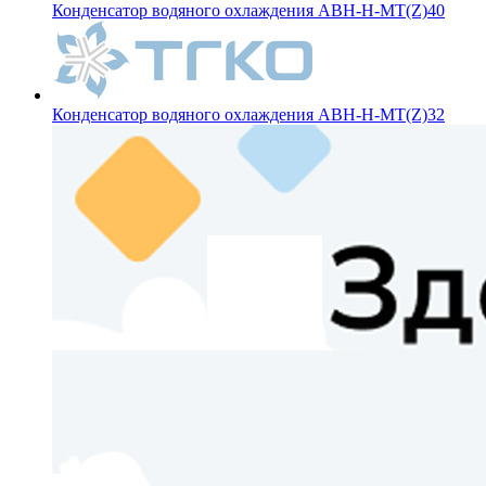
Конденсатор водяного охлаждения ABH-H-MT(Z)40
Конденсатор водяного охлаждения ABH-H-MT(Z)32