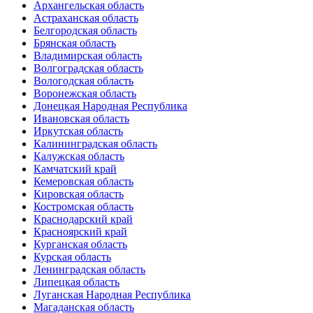
Архангельская область
Астраханская область
Белгородская область
Брянская область
Владимирская область
Волгоградская область
Вологодская область
Воронежская область
Донецкая Народная Республика
Ивановская область
Иркутская область
Калининградская область
Калужская область
Камчатский край
Кемеровская область
Кировская область
Костромская область
Краснодарский край
Красноярский край
Курганская область
Курская область
Ленинградская область
Липецкая область
Луганская Народная Республика
Магаданская область