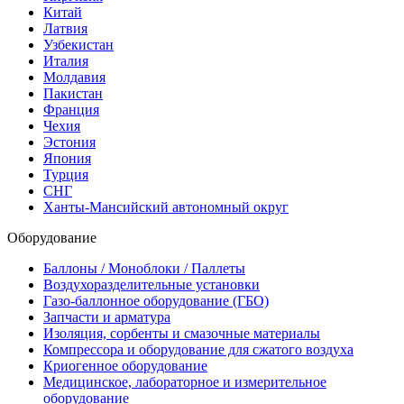
Китай
Латвия
Узбекистан
Италия
Молдавия
Пакистан
Франция
Чехия
Эстония
Япония
Турция
СНГ
Ханты-Мансийский автономный округ
Оборудование
Баллоны / Моноблоки / Паллеты
Воздухоразделительные установки
Газо-баллонное оборудование (ГБО)
Запчасти и арматура
Изоляция, сорбенты и смазочные материалы
Компрессора и оборудование для сжатого воздуха
Криогенное оборудование
Медицинское, лабораторное и измерительное
оборудование