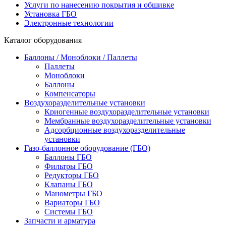
Услуги по нанесению покрытия и обшивке
Установка ГБО
Электронные технологии
Каталог оборудования
Баллоны / Моноблоки / Паллеты
Паллеты
Моноблоки
Баллоны
Компенсаторы
Воздухоразделительные установки
Криогенные воздухоразделительные установки
Мембранные воздухоразделительные установки
Адсорбционные воздухоразделительные
установки
Газо-баллонное оборудование (ГБО)
Баллоны ГБО
Фильтры ГБО
Редукторы ГБО
Клапаны ГБО
Манометры ГБО
Вариаторы ГБО
Системы ГБО
Запчасти и арматура