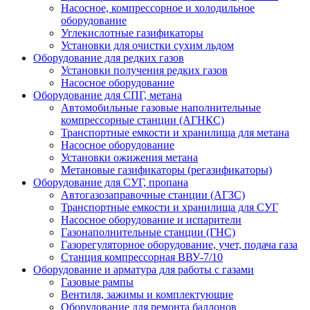
Насосное, компрессорное и холодильное
оборудование
Углекислотные газификаторы
Установки для очистки сухим льдом
Оборудование для редких газов
Установки получения редких газов
Насосное оборудование
Оборудование для СПГ, метана
Автомобильные газовые наполнительные
компрессорные станции (АГНКС)
Транспортные емкости и хранилища для метана
Насосное оборудование
Установки ожижения метана
Метановые газификаторы (регазификаторы)
Оборудование для СУГ, пропана
Автогазозаправочные станции (АГЗС)
Транспортные емкости и хранилища для СУГ
Насосное оборудование и испарители
Газонаполнительные станции (ГНС)
Газорегуляторное оборудование, учет, подача газа
Станция компрессорная ВВУ-7/10
Оборудование и арматура для работы с газами
Газовые рампы
Вентиля, зажимы и комплектующие
Оборудование для ремонта баллонов