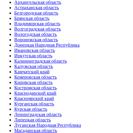
Архангельская область
Астраханская область
Белгородская область
Брянская область
Владимирская область
Волгоградская область
Вологодская область
Воронежская область
Донецкая Народная Республика
Ивановская область
Иркутская область
Калининградская область
Калужская область
Камчатский край
Кемеровская область
Кировская область
Костромская область
Краснодарский край
Красноярский край
Курганская область
Курская область
Ленинградская область
Липецкая область
Луганская Народная Республика
Магаданская область