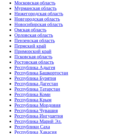
Московская область
Мурманская область
Нижегородская область
Новгородская область
Новосибирская область
Омская область
Орловская область
Пензенская область
Пермский край
Приморский край
Псковская область
Ростовская область
Республика Адыгея
Республика Башкортостан
Республика Бурятия
Республика Дагестан
Республика Татарстан
Республика Коми
Республика Крым
Республика Мордовия
Республика Чувашия
Республика Ингушетия
Республика Марий Эл.
Республики Саха
Республика Хакасия