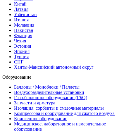
Китай
Латвия
Узбекистан
Италия
Молдавия
Пакистан
Франция
Чехия
Эстония
Япония
Турция
СНГ
Ханты-Мансийский автономный округ
Оборудование
Баллоны / Моноблоки / Паллеты
Воздухоразделительные установки
Газо-баллонное оборудование (ГБО)
Запчасти и арматура
Изоляция, сорбенты и смазочные материалы
Компрессора и оборудование для сжатого воздуха
Криогенное оборудование
Медицинское, лабораторное и измерительное
оборудование