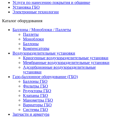
Услуги по нанесению покрытия и обшивке
Установка ГБО
Электронные технологии
Каталог оборудования
Баллоны / Моноблоки / Паллеты
Паллеты
Моноблоки
Баллоны
Компенсаторы
Воздухоразделительные установки
Криогенные воздухоразделительные установки
Мембранные воздухоразделительные установки
Адсорбционные воздухоразделительные
установки
Газо-баллонное оборудование (ГБО)
Баллоны ГБО
Фильтры ГБО
Редукторы ГБО
Клапаны ГБО
Манометры ГБО
Вариаторы ГБО
Системы ГБО
Запчасти и арматура