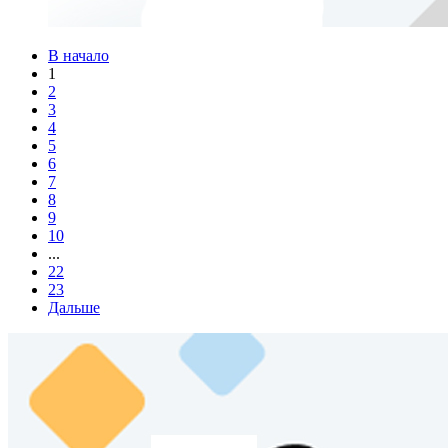
В начало
1
2
3
4
5
6
7
8
9
10
...
22
23
Дальше