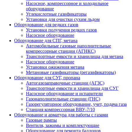
Насосное, компрессорное и холодильное
оборудование
Углекислотные газификаторы
Установки для очистки сухим льдом
Оборудование для редких газов
Установки получения редких газов
Насосное оборудование
Оборудование для СПГ, метана
Автомобильные газовые наполнительные
компрессорные станции (АГНКС)
Транспортные емкости и хранилища для метана
Насосное оборудование
Установки ожижения метана
Метановые газификаторы (регазификаторы)
Оборудование для СУГ, пропана
Автогазозаправочные станции (АГЗС)
Транспортные емкости и хранилища для СУГ
Насосное оборудование и испарители
Газонаполнительные станции (ГНС)
Газорегуляторное оборудование, учет, подача газа
Станция компрессорная ВВУ-7/10
Оборудование и арматура для работы с газами
Газовые рампы
Вентиля, зажимы и комплектующие
Оборудование для ремонта баллонов