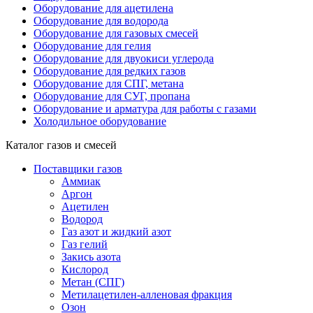
Оборудование для ацетилена
Оборудование для водорода
Оборудование для газовых смесей
Оборудование для гелия
Оборудование для двуокиси углерода
Оборудование для редких газов
Оборудование для СПГ, метана
Оборудование для СУГ, пропана
Оборудование и арматура для работы с газами
Холодильное оборудование
Каталог газов и смесей
Поставщики газов
Аммиак
Аргон
Ацетилен
Водород
Газ азот и жидкий азот
Газ гелий
Закись азота
Кислород
Метан (СПГ)
Метилацетилен-алленовая фракция
Озон