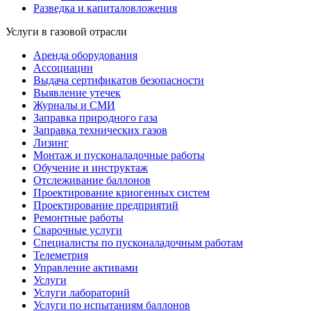
Разведка и капиталовложения
Услуги в газовой отрасли
Аренда оборудования
Ассоциации
Выдача сертификатов безопасности
Выявление утечек
Журналы и СМИ
Заправка природного газа
Заправка технических газов
Лизинг
Монтаж и пусконаладочные работы
Обучение и инструктаж
Отслеживание баллонов
Проектирование криогенных систем
Проектирование предприятий
Ремонтные работы
Сварочные услуги
Специалисты по пусконаладочным работам
Телеметрия
Управление активами
Услуги
Услуги лабораторий
Услуги по испытаниям баллонов