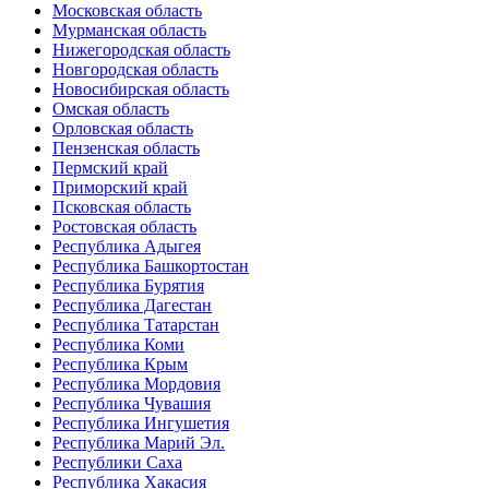
Московская область
Мурманская область
Нижегородская область
Новгородская область
Новосибирская область
Омская область
Орловская область
Пензенская область
Пермский край
Приморский край
Псковская область
Ростовская область
Республика Адыгея
Республика Башкортостан
Республика Бурятия
Республика Дагестан
Республика Татарстан
Республика Коми
Республика Крым
Республика Мордовия
Республика Чувашия
Республика Ингушетия
Республика Марий Эл.
Республики Саха
Республика Хакасия