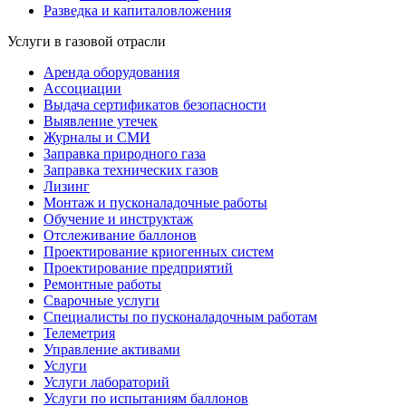
Разведка и капиталовложения
Услуги в газовой отрасли
Аренда оборудования
Ассоциации
Выдача сертификатов безопасности
Выявление утечек
Журналы и СМИ
Заправка природного газа
Заправка технических газов
Лизинг
Монтаж и пусконаладочные работы
Обучение и инструктаж
Отслеживание баллонов
Проектирование криогенных систем
Проектирование предприятий
Ремонтные работы
Сварочные услуги
Специалисты по пусконаладочным работам
Телеметрия
Управление активами
Услуги
Услуги лабораторий
Услуги по испытаниям баллонов