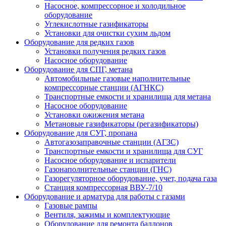
Насосное, компрессорное и холодильное
оборудование
Углекислотные газификаторы
Установки для очистки сухим льдом
Оборудование для редких газов
Установки получения редких газов
Насосное оборудование
Оборудование для СПГ, метана
Автомобильные газовые наполнительные
компрессорные станции (АГНКС)
Транспортные емкости и хранилища для метана
Насосное оборудование
Установки ожижения метана
Метановые газификаторы (регазификаторы)
Оборудование для СУГ, пропана
Автогазозаправочные станции (АГЗС)
Транспортные емкости и хранилища для СУГ
Насосное оборудование и испарители
Газонаполнительные станции (ГНС)
Газорегуляторное оборудование, учет, подача газа
Станция компрессорная ВВУ-7/10
Оборудование и арматура для работы с газами
Газовые рампы
Вентиля, зажимы и комплектующие
Оборудование для ремонта баллонов