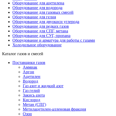
Оборудование для ацетилена
Оборудование для водорода
Оборудование для газовых смесей
Оборудование для гелия
Оборудование для двуокиси углерода
Оборудование для редких газов
Оборудование для СПГ, метана
Оборудование для СУГ, пропана
Оборудование и арматура для работы с газами
Холодильное оборудование
Каталог газов и смесей
Поставщики газов
Аммиак
Аргон
Ацетилен
Водород
Газ азот и жидкий азот
Газ гелий
Закись азота
Кислород
Метан (СПГ)
Метилацетилен-алленовая фракция
Озон