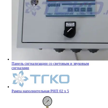
Панель сигнализации со световым и звуковым
сигналами
Рампа наполнительная РНП 02 х 5