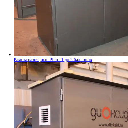
Рампы разрядные РР от 1 до 5 баллонов