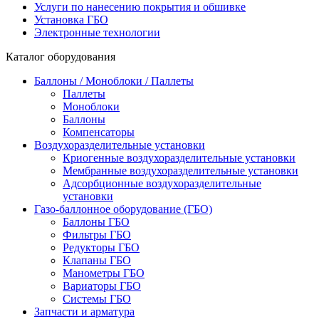
Услуги по нанесению покрытия и обшивке
Установка ГБО
Электронные технологии
Каталог оборудования
Баллоны / Моноблоки / Паллеты
Паллеты
Моноблоки
Баллоны
Компенсаторы
Воздухоразделительные установки
Криогенные воздухоразделительные установки
Мембранные воздухоразделительные установки
Адсорбционные воздухоразделительные
установки
Газо-баллонное оборудование (ГБО)
Баллоны ГБО
Фильтры ГБО
Редукторы ГБО
Клапаны ГБО
Манометры ГБО
Вариаторы ГБО
Системы ГБО
Запчасти и арматура