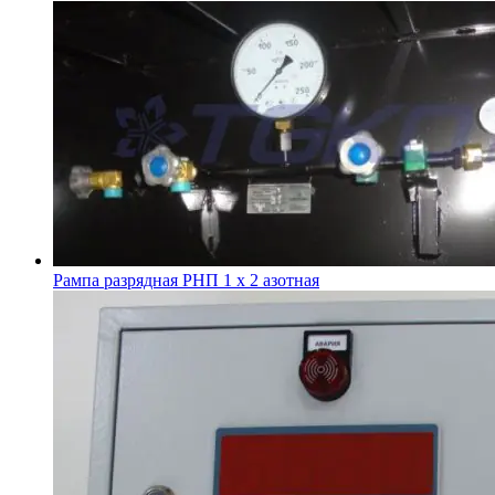
Рампа разрядная РНП 1 х 2 азотная