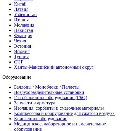
Китай
Латвия
Узбекистан
Италия
Молдавия
Пакистан
Франция
Чехия
Эстония
Япония
Турция
СНГ
Ханты-Мансийский автономный округ
Оборудование
Баллоны / Моноблоки / Паллеты
Воздухоразделительные установки
Газо-баллонное оборудование (ГБО)
Запчасти и арматура
Изоляция, сорбенты и смазочные материалы
Компрессора и оборудование для сжатого воздуха
Криогенное оборудование
Медицинское, лабораторное и измерительное
оборудование