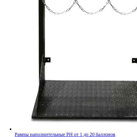
Рампы наполнительные РН от 1 до 20 баллонов