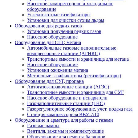
Насосное, компрессорное и холодильное
оборудование
Углекислотные газификаторы
Установки для очистки сухим льдом
Оборудование для редких газов
Установки получения редких газов
Насосное оборудование
Оборудование для СПГ, метана
Автомобильные газовые наполнительные
компрессорные станции (АГНКС)
Транспортные емкости и хранилища для метана
Насосное оборудование
Установки ожижения метана
Метановые газификаторы (регазификаторы)
Оборудование для СУГ, пропана
Автогазозаправочные станции (АГЗС)
Транспортные емкости и хранилища для СУГ
Насосное оборудование и испарители
Газонаполнительные станции (ГНС)
Газорегуляторное оборудование, учет, подача газа
Станция компрессорная ВВУ-7/10
Оборудование и арматура для работы с газами
Газовые рампы
Вентиля, зажимы и комплектующие
Оборудование для ремонта баллонов