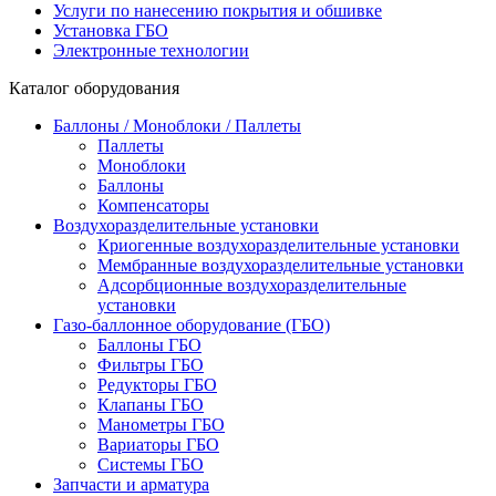
Услуги по нанесению покрытия и обшивке
Установка ГБО
Электронные технологии
Каталог оборудования
Баллоны / Моноблоки / Паллеты
Паллеты
Моноблоки
Баллоны
Компенсаторы
Воздухоразделительные установки
Криогенные воздухоразделительные установки
Мембранные воздухоразделительные установки
Адсорбционные воздухоразделительные
установки
Газо-баллонное оборудование (ГБО)
Баллоны ГБО
Фильтры ГБО
Редукторы ГБО
Клапаны ГБО
Манометры ГБО
Вариаторы ГБО
Системы ГБО
Запчасти и арматура