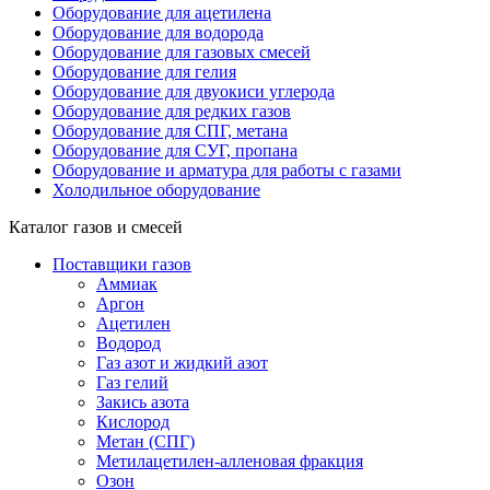
Оборудование для ацетилена
Оборудование для водорода
Оборудование для газовых смесей
Оборудование для гелия
Оборудование для двуокиси углерода
Оборудование для редких газов
Оборудование для СПГ, метана
Оборудование для СУГ, пропана
Оборудование и арматура для работы с газами
Холодильное оборудование
Каталог газов и смесей
Поставщики газов
Аммиак
Аргон
Ацетилен
Водород
Газ азот и жидкий азот
Газ гелий
Закись азота
Кислород
Метан (СПГ)
Метилацетилен-алленовая фракция
Озон