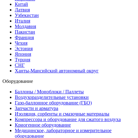
Китай
Латвия
Узбекистан
Италия
Молдавия
Пакистан
Франция
Чехия
Эстония
Япония
Турция
СНГ
Ханты-Мансийский автономный округ
Оборудование
Баллоны / Моноблоки / Паллеты
Воздухоразделительные установки
Газо-баллонное оборудование (ГБО)
Запчасти и арматура
Изоляция, сорбенты и смазочные материалы
Компрессора и оборудование для сжатого воздуха
Криогенное оборудование
Медицинское, лабораторное и измерительное
оборудование