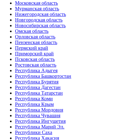
Московская область
Мурманская область
Нижегородская область
Новгородская область
Новосибирская область
Омская область
Орловская область
Пензенская область
Пермский край
Приморский край
Псковская область
Ростовская область
Республика Адыгея
Республика Башкортостан
Республика Бурятия
Республика Дагестан
Республика Татарстан
Республика Коми
Республика Крым
Республика Мордовия
Республика Чувашия
Республика Ингушетия
Республика Марий Эл.
Республики Саха
Республика Хакасия