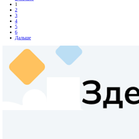
1
2
3
4
5
6
Дальше