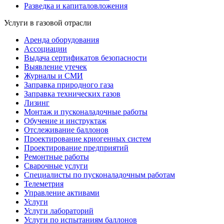
Разведка и капиталовложения
Услуги в газовой отрасли
Аренда оборудования
Ассоциации
Выдача сертификатов безопасности
Выявление утечек
Журналы и СМИ
Заправка природного газа
Заправка технических газов
Лизинг
Монтаж и пусконаладочные работы
Обучение и инструктаж
Отслеживание баллонов
Проектирование криогенных систем
Проектирование предприятий
Ремонтные работы
Сварочные услуги
Специалисты по пусконаладочным работам
Телеметрия
Управление активами
Услуги
Услуги лабораторий
Услуги по испытаниям баллонов