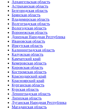
Архангельская область
Астраханская область
Белгородская область
Брянская область
Владимирская область
Волгоградская область
Вологодская область
Воронежская область
Донецкая Народная Республика
Ивановская область
Иркутская область
Калининградская область
Калужская область
Камчатский край
Кемеровская область
Кировская область
Костромская область
Краснодарский край
Красноярский край
Курганская область
Курская область
Ленинградская область
Липецкая область
Луганская Народная Республика
Магаданская область