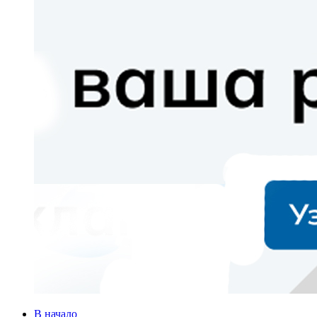
В начало