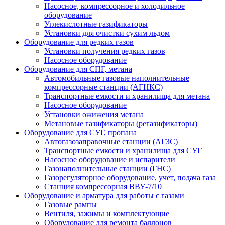
Насосное, компрессорное и холодильное
оборудование
Углекислотные газификаторы
Установки для очистки сухим льдом
Оборудование для редких газов
Установки получения редких газов
Насосное оборудование
Оборудование для СПГ, метана
Автомобильные газовые наполнительные
компрессорные станции (АГНКС)
Транспортные емкости и хранилища для метана
Насосное оборудование
Установки ожижения метана
Метановые газификаторы (регазификаторы)
Оборудование для СУГ, пропана
Автогазозаправочные станции (АГЗС)
Транспортные емкости и хранилища для СУГ
Насосное оборудование и испарители
Газонаполнительные станции (ГНС)
Газорегуляторное оборудование, учет, подача газа
Станция компрессорная ВВУ-7/10
Оборудование и арматура для работы с газами
Газовые рампы
Вентиля, зажимы и комплектующие
Оборудование для ремонта баллонов