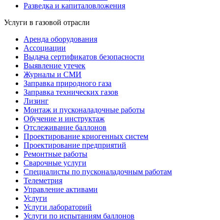
Разведка и капиталовложения
Услуги в газовой отрасли
Аренда оборудования
Ассоциации
Выдача сертификатов безопасности
Выявление утечек
Журналы и СМИ
Заправка природного газа
Заправка технических газов
Лизинг
Монтаж и пусконаладочные работы
Обучение и инструктаж
Отслеживание баллонов
Проектирование криогенных систем
Проектирование предприятий
Ремонтные работы
Сварочные услуги
Специалисты по пусконаладочным работам
Телеметрия
Управление активами
Услуги
Услуги лабораторий
Услуги по испытаниям баллонов