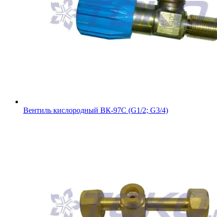
Вентиль кислородный ВК-97С (G1/2; G3/4)