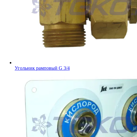
Угольник рамповый G 3/4