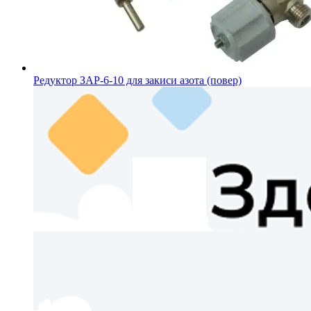
Редуктор ЗАР-6-10 для закиси азота (повер)