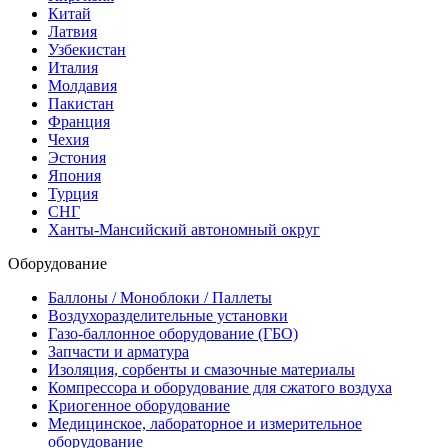
Китай
Латвия
Узбекистан
Италия
Молдавия
Пакистан
Франция
Чехия
Эстония
Япония
Турция
СНГ
Ханты-Мансийский автономный округ
Оборудование
Баллоны / Моноблоки / Паллеты
Воздухоразделительные установки
Газо-баллонное оборудование (ГБО)
Запчасти и арматура
Изоляция, сорбенты и смазочные материалы
Компрессора и оборудование для сжатого воздуха
Криогенное оборудование
Медицинское, лабораторное и измерительное
оборудование