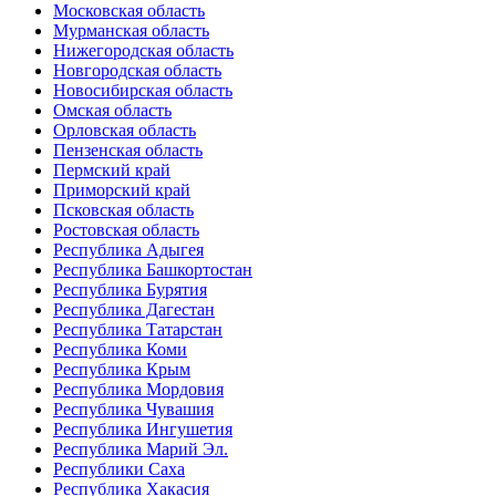
Московская область
Мурманская область
Нижегородская область
Новгородская область
Новосибирская область
Омская область
Орловская область
Пензенская область
Пермский край
Приморский край
Псковская область
Ростовская область
Республика Адыгея
Республика Башкортостан
Республика Бурятия
Республика Дагестан
Республика Татарстан
Республика Коми
Республика Крым
Республика Мордовия
Республика Чувашия
Республика Ингушетия
Республика Марий Эл.
Республики Саха
Республика Хакасия