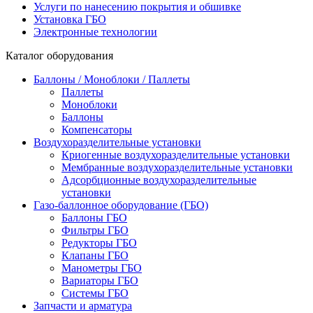
Услуги по нанесению покрытия и обшивке
Установка ГБО
Электронные технологии
Каталог оборудования
Баллоны / Моноблоки / Паллеты
Паллеты
Моноблоки
Баллоны
Компенсаторы
Воздухоразделительные установки
Криогенные воздухоразделительные установки
Мембранные воздухоразделительные установки
Адсорбционные воздухоразделительные
установки
Газо-баллонное оборудование (ГБО)
Баллоны ГБО
Фильтры ГБО
Редукторы ГБО
Клапаны ГБО
Манометры ГБО
Вариаторы ГБО
Системы ГБО
Запчасти и арматура