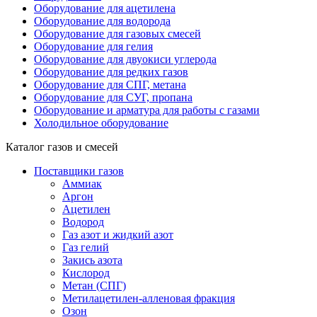
Оборудование для ацетилена
Оборудование для водорода
Оборудование для газовых смесей
Оборудование для гелия
Оборудование для двуокиси углерода
Оборудование для редких газов
Оборудование для СПГ, метана
Оборудование для СУГ, пропана
Оборудование и арматура для работы с газами
Холодильное оборудование
Каталог газов и смесей
Поставщики газов
Аммиак
Аргон
Ацетилен
Водород
Газ азот и жидкий азот
Газ гелий
Закись азота
Кислород
Метан (СПГ)
Метилацетилен-алленовая фракция
Озон