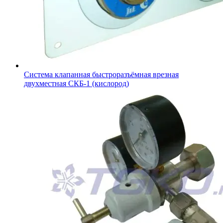
Система клапанная быстроразъёмная врезная
двухместная СКБ-1 (кислород)