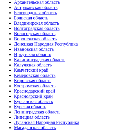
Архангельская область
Астраханская область
Белгородская область
Брянская область
Владимирская область
Волгоградская область
Вологодская область
Воронежская область
Донецкая Народная Республика
Ивановская область
Иркутская область
Калининградская область
Калужская область
Камчатский край
Кемеровская область
Кировская область
Костромская область
Краснодарский край
Красноярский край
Курганская область
Курская область
Ленинградская область
Липецкая область
Луганская Народная Республика
Магаданская область