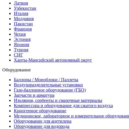
Латвия
Узбекистан
Италия
Молдавия
Пакистан
Франция
Чехия
Эстония
Япония
Турция
СНГ
Ханты-Мансийский автономный округ
Оборудование
Баллоны / Моноблоки / Паллеты
Воздухоразделительные установки
Газо-баллонное оборудование (ГБО)
Запчасти и арматура
Изоляция, сорбенты и смазочные материалы
Компрессора и оборудование для сжатого воздуха
Криогенное оборудование
Медицинское, лабораторное и измерительное оборудован
Оборудование для ацетилена
Оборудование для водорода