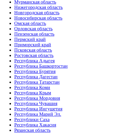
Мурманская область
Нижегородская область
Новгородская область
Новосибирская область
Омская область
Орловская область
Пензенская область
Пермский край
Приморский край
Псковская область
Ростовская область
Республика Адыгея
Республика Башкортостан
Республика Бурятия
Республика Дагестан
Республика Татарстан
Республика Коми
Республика Крым
Республика Мордовия
Республика Чувашия
Республика Ингушетия
Республика Марий Эл.
Республики Саха
Республика Хакасия
Рязанская область