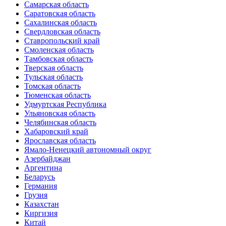
Самарская область
Саратовская область
Сахалинская область
Свердловская область
Ставропольский край
Смоленская область
Тамбовская область
Тверская область
Тульская область
Томская область
Тюменская область
Удмуртская Республика
Ульяновская область
Челябинская область
Хабаровский край
Ярославская область
Ямало-Ненецкий автономный округ
Азербайджан
Аргентина
Беларусь
Германия
Грузия
Казахстан
Киргизия
Китай