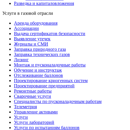
Разведка и капиталовложения
Услуги в газовой отрасли
Аренда оборудования
Ассоциации
Выдача сертификатов безопасности
Выявление утечек
Журналы и СМИ
Заправка природного газа
Заправка технических газов
Лизинг
Монтаж и пусконаладочные работы
Обучение и инструктаж
Отслеживание баллонов
Проектирование криогенных систем
Проектирование предприятий
Ремонтные работы
Сварочные услуги
Специалисты по пусконаладочным работам
Телеметрия
Управление активами
Услуги
Услуги лабораторий
Услуги по испытаниям баллонов