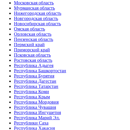
Московская область
Мурманская область
Нижегородская область
Новгородская область
Новосибирская область
Омская область
Орловская область
Пензенская область
Пермский край
Приморский край
Псковская область
Ростовская область
Республика Адыгея
Республика Башкортостан
Республика Бурятия
Республика Дагестан
Республика Татарстан
Республика Коми
Республика Крым
Республика Мордовия
Республика Чувашия
Республика Ингушетия
Республика Марий Эл.
Республики Саха
Республика Хакасия