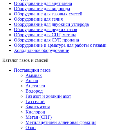
Оборудование для ацетилена
Оборудование для водорода
Оборудование для газовых смесей
Оборудование для гелия
Оборудование для двуокиси углерода
Оборудование для редких газов
Оборудование для СПГ, метана
Оборудование для СУГ, пропана
Оборудование и арматура для работы с газами
Холодильное оборудование
Каталог газов и смесей
Поставщики газов
Аммиак
Аргон
Ацетилен
Водород
Газ азот и жидкий азот
Газ гелий
Закись азота
Кислород
Метан (СПГ)
Метилацетилен-алленовая фракция
Озон