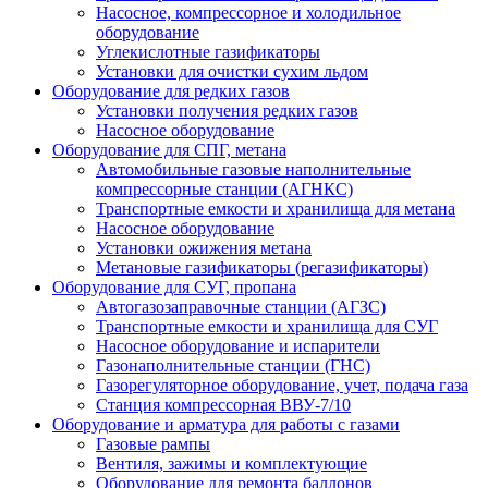
Насосное, компрессорное и холодильное
оборудование
Углекислотные газификаторы
Установки для очистки сухим льдом
Оборудование для редких газов
Установки получения редких газов
Насосное оборудование
Оборудование для СПГ, метана
Автомобильные газовые наполнительные
компрессорные станции (АГНКС)
Транспортные емкости и хранилища для метана
Насосное оборудование
Установки ожижения метана
Метановые газификаторы (регазификаторы)
Оборудование для СУГ, пропана
Автогазозаправочные станции (АГЗС)
Транспортные емкости и хранилища для СУГ
Насосное оборудование и испарители
Газонаполнительные станции (ГНС)
Газорегуляторное оборудование, учет, подача газа
Станция компрессорная ВВУ-7/10
Оборудование и арматура для работы с газами
Газовые рампы
Вентиля, зажимы и комплектующие
Оборудование для ремонта баллонов