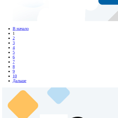
В начало
1
2
3
4
5
6
7
8
9
10
Дальше