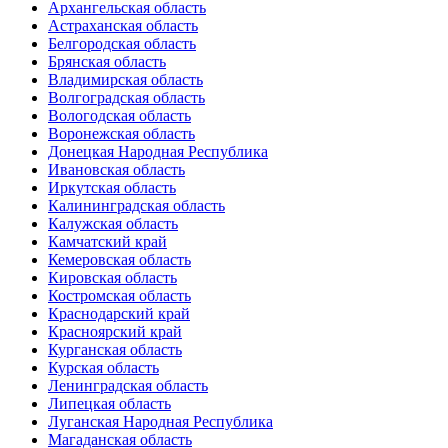
Архангельская область
Астраханская область
Белгородская область
Брянская область
Владимирская область
Волгоградская область
Вологодская область
Воронежская область
Донецкая Народная Республика
Ивановская область
Иркутская область
Калининградская область
Калужская область
Камчатский край
Кемеровская область
Кировская область
Костромская область
Краснодарский край
Красноярский край
Курганская область
Курская область
Ленинградская область
Липецкая область
Луганская Народная Республика
Магаданская область