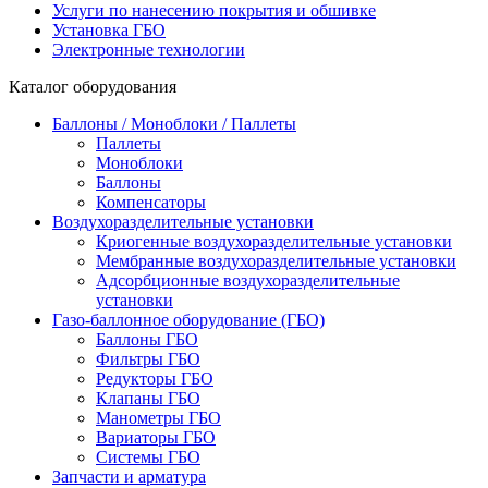
Услуги по нанесению покрытия и обшивке
Установка ГБО
Электронные технологии
Каталог оборудования
Баллоны / Моноблоки / Паллеты
Паллеты
Моноблоки
Баллоны
Компенсаторы
Воздухоразделительные установки
Криогенные воздухоразделительные установки
Мембранные воздухоразделительные установки
Адсорбционные воздухоразделительные
установки
Газо-баллонное оборудование (ГБО)
Баллоны ГБО
Фильтры ГБО
Редукторы ГБО
Клапаны ГБО
Манометры ГБО
Вариаторы ГБО
Системы ГБО
Запчасти и арматура