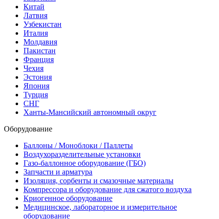
Китай
Латвия
Узбекистан
Италия
Молдавия
Пакистан
Франция
Чехия
Эстония
Япония
Турция
СНГ
Ханты-Мансийский автономный округ
Оборудование
Баллоны / Моноблоки / Паллеты
Воздухоразделительные установки
Газо-баллонное оборудование (ГБО)
Запчасти и арматура
Изоляция, сорбенты и смазочные материалы
Компрессора и оборудование для сжатого воздуха
Криогенное оборудование
Медицинское, лабораторное и измерительное
оборудование