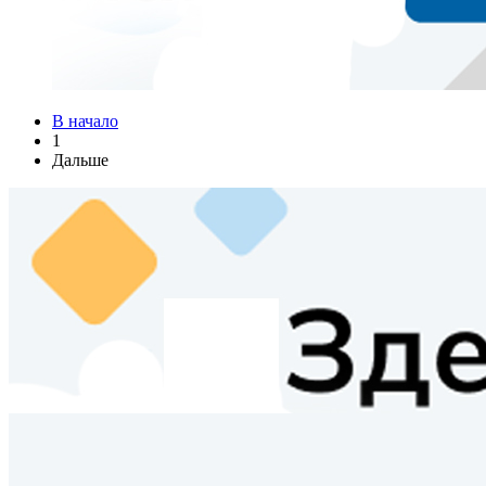
В начало
1
Дальше