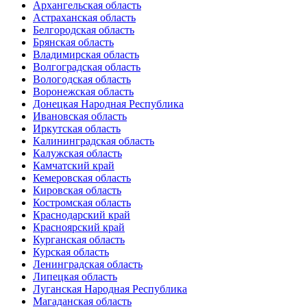
Архангельская область
Астраханская область
Белгородская область
Брянская область
Владимирская область
Волгоградская область
Вологодская область
Воронежская область
Донецкая Народная Республика
Ивановская область
Иркутская область
Калининградская область
Калужская область
Камчатский край
Кемеровская область
Кировская область
Костромская область
Краснодарский край
Красноярский край
Курганская область
Курская область
Ленинградская область
Липецкая область
Луганская Народная Республика
Магаданская область