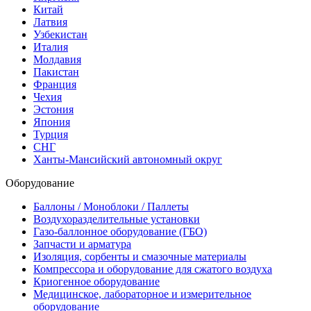
Китай
Латвия
Узбекистан
Италия
Молдавия
Пакистан
Франция
Чехия
Эстония
Япония
Турция
СНГ
Ханты-Мансийский автономный округ
Оборудование
Баллоны / Моноблоки / Паллеты
Воздухоразделительные установки
Газо-баллонное оборудование (ГБО)
Запчасти и арматура
Изоляция, сорбенты и смазочные материалы
Компрессора и оборудование для сжатого воздуха
Криогенное оборудование
Медицинское, лабораторное и измерительное
оборудование