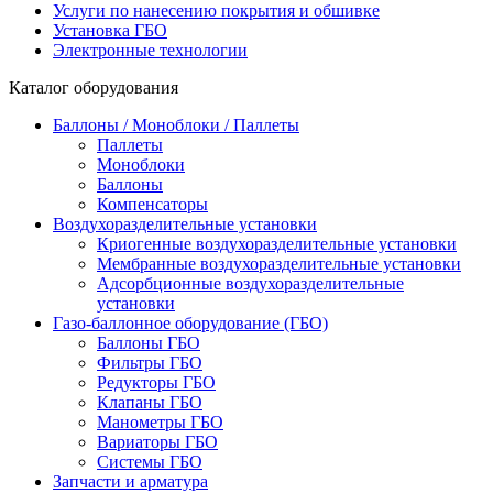
Услуги по нанесению покрытия и обшивке
Установка ГБО
Электронные технологии
Каталог оборудования
Баллоны / Моноблоки / Паллеты
Паллеты
Моноблоки
Баллоны
Компенсаторы
Воздухоразделительные установки
Криогенные воздухоразделительные установки
Мембранные воздухоразделительные установки
Адсорбционные воздухоразделительные
установки
Газо-баллонное оборудование (ГБО)
Баллоны ГБО
Фильтры ГБО
Редукторы ГБО
Клапаны ГБО
Манометры ГБО
Вариаторы ГБО
Системы ГБО
Запчасти и арматура