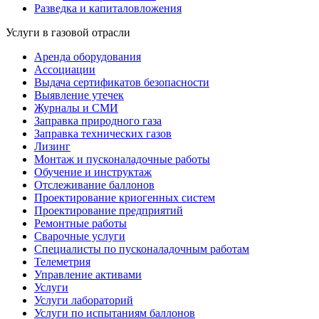
Разведка и капиталовложения
Услуги в газовой отрасли
Аренда оборудования
Ассоциации
Выдача сертификатов безопасности
Выявление утечек
Журналы и СМИ
Заправка природного газа
Заправка технических газов
Лизинг
Монтаж и пусконаладочные работы
Обучение и инструктаж
Отслеживание баллонов
Проектирование криогенных систем
Проектирование предприятий
Ремонтные работы
Сварочные услуги
Специалисты по пусконаладочным работам
Телеметрия
Управление активами
Услуги
Услуги лабораторий
Услуги по испытаниям баллонов