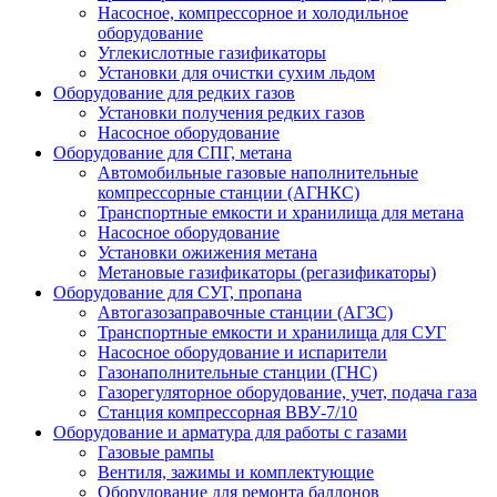
Насосное, компрессорное и холодильное
оборудование
Углекислотные газификаторы
Установки для очистки сухим льдом
Оборудование для редких газов
Установки получения редких газов
Насосное оборудование
Оборудование для СПГ, метана
Автомобильные газовые наполнительные
компрессорные станции (АГНКС)
Транспортные емкости и хранилища для метана
Насосное оборудование
Установки ожижения метана
Метановые газификаторы (регазификаторы)
Оборудование для СУГ, пропана
Автогазозаправочные станции (АГЗС)
Транспортные емкости и хранилища для СУГ
Насосное оборудование и испарители
Газонаполнительные станции (ГНС)
Газорегуляторное оборудование, учет, подача газа
Станция компрессорная ВВУ-7/10
Оборудование и арматура для работы с газами
Газовые рампы
Вентиля, зажимы и комплектующие
Оборудование для ремонта баллонов