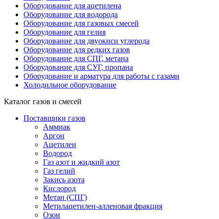
Оборудование для ацетилена
Оборудование для водорода
Оборудование для газовых смесей
Оборудование для гелия
Оборудование для двуокиси углерода
Оборудование для редких газов
Оборудование для СПГ, метана
Оборудование для СУГ, пропана
Оборудование и арматура для работы с газами
Холодильное оборудование
Каталог газов и смесей
Поставщики газов
Аммиак
Аргон
Ацетилен
Водород
Газ азот и жидкий азот
Газ гелий
Закись азота
Кислород
Метан (СПГ)
Метилацетилен-алленовая фракция
Озон