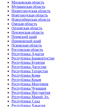
Московская область
Мурманская область
Нижегородская область
Новгородская область
Новосибирская область
Омская область
Орловская область
Пензенская область
Пермский край
Приморский край
Псковская область
Ростовская область
Республика Адыгея
Республика Башкортостан
Республика Бурятия
Республика Дагестан
Республика Татарстан
Республика Коми
Республика Крым
Республика Мордовия
Республика Чувашия
Республика Ингушетия
Республика Марий Эл.
Республики Саха
Республика Хакасия