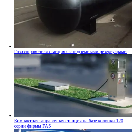
Газозаправочная станция с с подземными резервуарами
Компактная заправочная станция на базе колонки 120
серии фирмы FAS