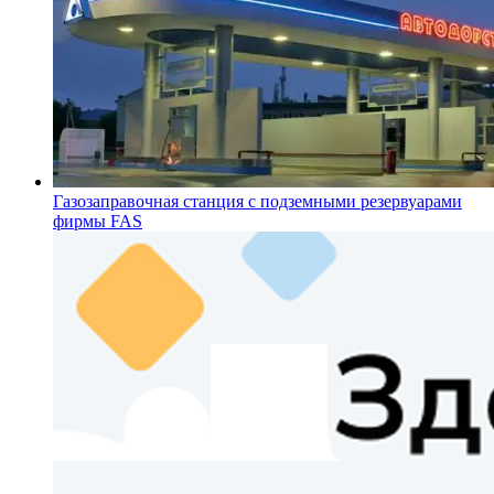
Газозаправочная станция с подземными резервуарами
фирмы FAS