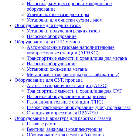
Насосное, компрессорное и холодильное
оборудование
Углекислотные газификаторы
Установки для очистки сухим льдом
Оборудование для редких газов
Установки получения редких газов
Насосное оборудование
Оборудование для СПГ, метана
Автомобильные газовые наполнительные
компрессорные станции (АГНКС)
Транспортные емкости и хранилища для метана
Насосное оборудование
Установки ожижения метана
Метановые газификаторы (регазификаторы)
Оборудование для СУГ, пропана
Автогазозаправочные станции (АГЗС)
Транспортные емкости и хранилища для СУГ
Насосное оборудование и испарители
Газонаполнительные станции (ГНС)
Газорегуляторное оборудование, учет, подача газа
Станция компрессорная ВВУ-7/10
Оборудование и арматура для работы с газами
Газовые рампы
Вентиля, зажимы и комплектующие
Оборудование для ремонта баллонов