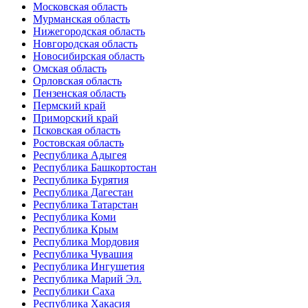
Московская область
Мурманская область
Нижегородская область
Новгородская область
Новосибирская область
Омская область
Орловская область
Пензенская область
Пермский край
Приморский край
Псковская область
Ростовская область
Республика Адыгея
Республика Башкортостан
Республика Бурятия
Республика Дагестан
Республика Татарстан
Республика Коми
Республика Крым
Республика Мордовия
Республика Чувашия
Республика Ингушетия
Республика Марий Эл.
Республики Саха
Республика Хакасия