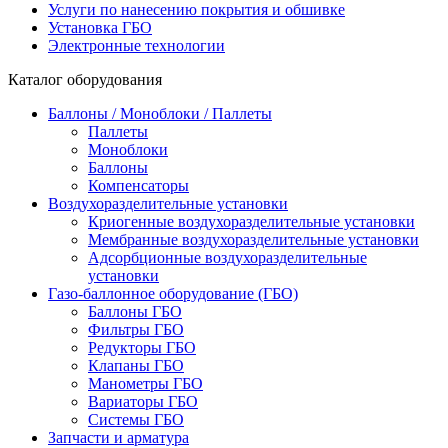
Услуги по нанесению покрытия и обшивке
Установка ГБО
Электронные технологии
Каталог оборудования
Баллоны / Моноблоки / Паллеты
Паллеты
Моноблоки
Баллоны
Компенсаторы
Воздухоразделительные установки
Криогенные воздухоразделительные установки
Мембранные воздухоразделительные установки
Адсорбционные воздухоразделительные
установки
Газо-баллонное оборудование (ГБО)
Баллоны ГБО
Фильтры ГБО
Редукторы ГБО
Клапаны ГБО
Манометры ГБО
Вариаторы ГБО
Системы ГБО
Запчасти и арматура