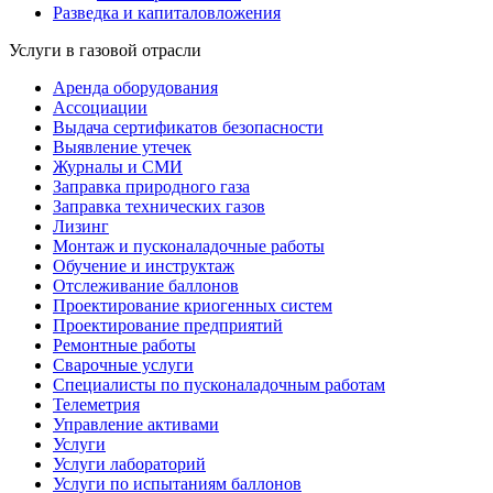
Разведка и капиталовложения
Услуги в газовой отрасли
Аренда оборудования
Ассоциации
Выдача сертификатов безопасности
Выявление утечек
Журналы и СМИ
Заправка природного газа
Заправка технических газов
Лизинг
Монтаж и пусконаладочные работы
Обучение и инструктаж
Отслеживание баллонов
Проектирование криогенных систем
Проектирование предприятий
Ремонтные работы
Сварочные услуги
Специалисты по пусконаладочным работам
Телеметрия
Управление активами
Услуги
Услуги лабораторий
Услуги по испытаниям баллонов