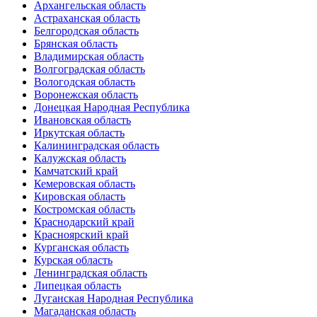
Архангельская область
Астраханская область
Белгородская область
Брянская область
Владимирская область
Волгоградская область
Вологодская область
Воронежская область
Донецкая Народная Республика
Ивановская область
Иркутская область
Калининградская область
Калужская область
Камчатский край
Кемеровская область
Кировская область
Костромская область
Краснодарский край
Красноярский край
Курганская область
Курская область
Ленинградская область
Липецкая область
Луганская Народная Республика
Магаданская область