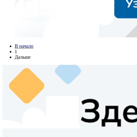
В начало
1
Дальше