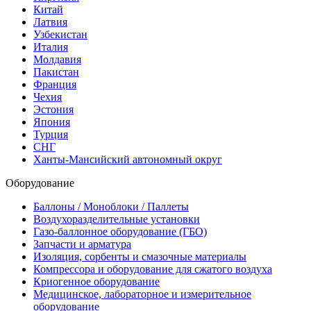
Китай
Латвия
Узбекистан
Италия
Молдавия
Пакистан
Франция
Чехия
Эстония
Япония
Турция
СНГ
Ханты-Мансийский автономный округ
Оборудование
Баллоны / Моноблоки / Паллеты
Воздухоразделительные установки
Газо-баллонное оборудование (ГБО)
Запчасти и арматура
Изоляция, сорбенты и смазочные материалы
Компрессора и оборудование для сжатого воздуха
Криогенное оборудование
Медицинское, лабораторное и измерительное
оборудование