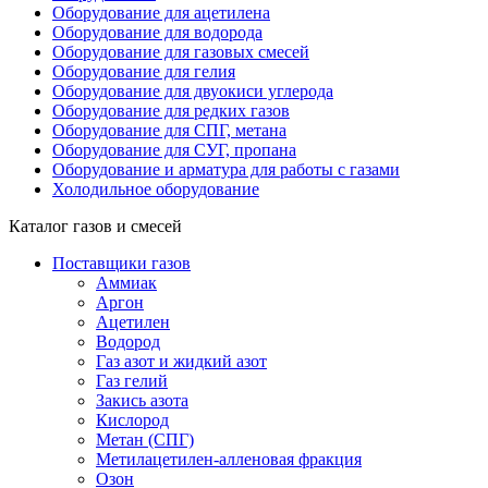
Оборудование для ацетилена
Оборудование для водорода
Оборудование для газовых смесей
Оборудование для гелия
Оборудование для двуокиси углерода
Оборудование для редких газов
Оборудование для СПГ, метана
Оборудование для СУГ, пропана
Оборудование и арматура для работы с газами
Холодильное оборудование
Каталог газов и смесей
Поставщики газов
Аммиак
Аргон
Ацетилен
Водород
Газ азот и жидкий азот
Газ гелий
Закись азота
Кислород
Метан (СПГ)
Метилацетилен-алленовая фракция
Озон