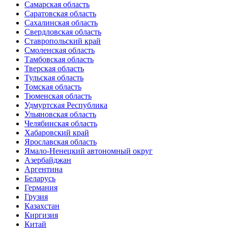
Самарская область
Саратовская область
Сахалинская область
Свердловская область
Ставропольский край
Смоленская область
Тамбовская область
Тверская область
Тульская область
Томская область
Тюменская область
Удмуртская Республика
Ульяновская область
Челябинская область
Хабаровский край
Ярославская область
Ямало-Ненецкий автономный округ
Азербайджан
Аргентина
Беларусь
Германия
Грузия
Казахстан
Киргизия
Китай