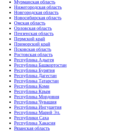
Мурманская область
Нижегородская область
Новгородская область
Новосибирская область
Омская область
Орловская область
Пензенская область
Пермский край
Приморский край
Псковская область
Ростовская область
Республика Адыгея
Республика Башкортостан
Республика Бурятия
Республика Дагестан
Республика Татарстан
Республика Коми
Республика Крым
Республика Мордовия
Республика Чувашия
Республика Ингушетия
Республика Марий Эл.
Республики Саха
Республика Хакасия
Рязанская область