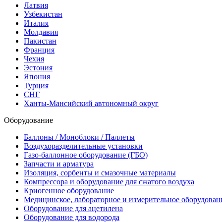
Латвия
Узбекистан
Италия
Молдавия
Пакистан
Франция
Чехия
Эстония
Япония
Турция
СНГ
Ханты-Мансийский автономный округ
Оборудование
Баллоны / Моноблоки / Паллеты
Воздухоразделительные установки
Газо-баллонное оборудование (ГБО)
Запчасти и арматура
Изоляция, сорбенты и смазочные материалы
Компрессора и оборудование для сжатого воздуха
Криогенное оборудование
Медицинское, лабораторное и измерительное оборудован
Оборудование для ацетилена
Оборудование для водорода