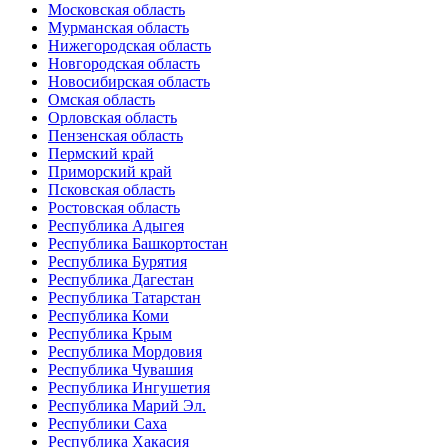
Московская область
Мурманская область
Нижегородская область
Новгородская область
Новосибирская область
Омская область
Орловская область
Пензенская область
Пермский край
Приморский край
Псковская область
Ростовская область
Республика Адыгея
Республика Башкортостан
Республика Бурятия
Республика Дагестан
Республика Татарстан
Республика Коми
Республика Крым
Республика Мордовия
Республика Чувашия
Республика Ингушетия
Республика Марий Эл.
Республики Саха
Республика Хакасия