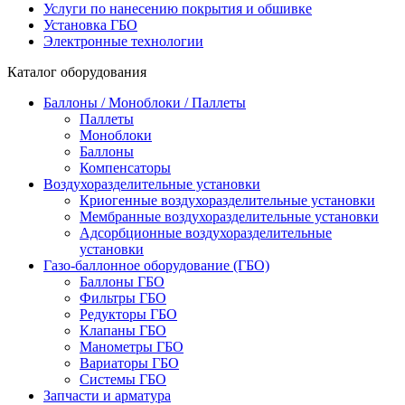
Услуги по нанесению покрытия и обшивке
Установка ГБО
Электронные технологии
Каталог оборудования
Баллоны / Моноблоки / Паллеты
Паллеты
Моноблоки
Баллоны
Компенсаторы
Воздухоразделительные установки
Криогенные воздухоразделительные установки
Мембранные воздухоразделительные установки
Адсорбционные воздухоразделительные
установки
Газо-баллонное оборудование (ГБО)
Баллоны ГБО
Фильтры ГБО
Редукторы ГБО
Клапаны ГБО
Манометры ГБО
Вариаторы ГБО
Системы ГБО
Запчасти и арматура