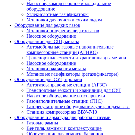
Насосное, компрессорное и холодильное
оборудование
Углекислотные газификаторы
Установки для очистки сухим льдом
Оборудование для редких газов
Установки получения редких газов
Насосное оборудование
Оборудование для СПГ, метана
Автомобильные газовые наполнительные
компрессорные станции (АГНКС)
Транспортные емкости и хранилища для метана
Насосное оборудование
Установки ожижения метана
Метановые газификаторы (регазификаторы)
Оборудование для СУГ, пропана
Автогазозаправочные станции (АГЗС)
Транспортные емкости и хранилища для СУГ
Насосное оборудование и испарители
Газонаполнительные станции (ГНС)
Газорегуляторное оборудование, учет, подача газа
Станция компрессорная ВВУ-7/10
Оборудование и арматура для работы с газами
Газовые рампы
Вентиля, зажимы и комплектующие
Оборудование для ремонта баллонов