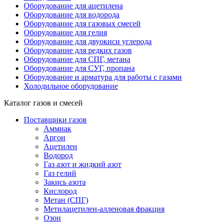
Оборудование для ацетилена
Оборудование для водорода
Оборудование для газовых смесей
Оборудование для гелия
Оборудование для двуокиси углерода
Оборудование для редких газов
Оборудование для СПГ, метана
Оборудование для СУГ, пропана
Оборудование и арматура для работы с газами
Холодильное оборудование
Каталог газов и смесей
Поставщики газов
Аммиак
Аргон
Ацетилен
Водород
Газ азот и жидкий азот
Газ гелий
Закись азота
Кислород
Метан (СПГ)
Метилацетилен-алленовая фракция
Озон