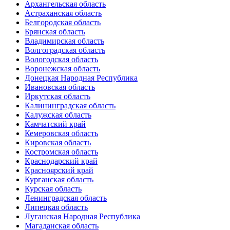
Архангельская область
Астраханская область
Белгородская область
Брянская область
Владимирская область
Волгоградская область
Вологодская область
Воронежская область
Донецкая Народная Республика
Ивановская область
Иркутская область
Калининградская область
Калужская область
Камчатский край
Кемеровская область
Кировская область
Костромская область
Краснодарский край
Красноярский край
Курганская область
Курская область
Ленинградская область
Липецкая область
Луганская Народная Республика
Магаданская область