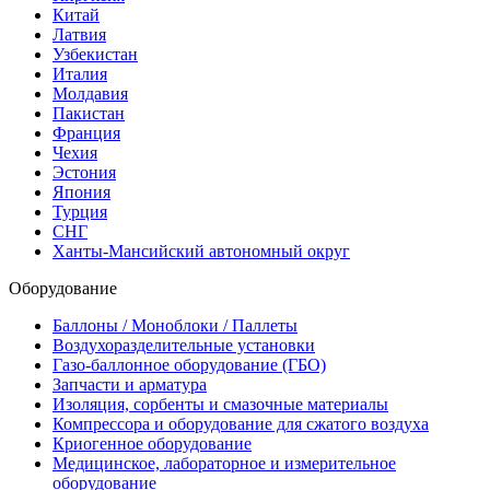
Китай
Латвия
Узбекистан
Италия
Молдавия
Пакистан
Франция
Чехия
Эстония
Япония
Турция
СНГ
Ханты-Мансийский автономный округ
Оборудование
Баллоны / Моноблоки / Паллеты
Воздухоразделительные установки
Газо-баллонное оборудование (ГБО)
Запчасти и арматура
Изоляция, сорбенты и смазочные материалы
Компрессора и оборудование для сжатого воздуха
Криогенное оборудование
Медицинское, лабораторное и измерительное
оборудование