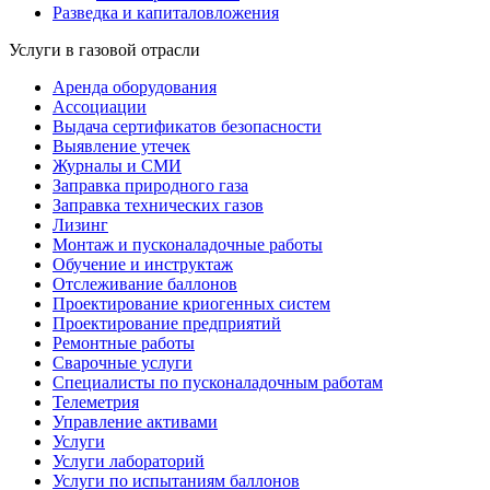
Разведка и капиталовложения
Услуги в газовой отрасли
Аренда оборудования
Ассоциации
Выдача сертификатов безопасности
Выявление утечек
Журналы и СМИ
Заправка природного газа
Заправка технических газов
Лизинг
Монтаж и пусконаладочные работы
Обучение и инструктаж
Отслеживание баллонов
Проектирование криогенных систем
Проектирование предприятий
Ремонтные работы
Сварочные услуги
Специалисты по пусконаладочным работам
Телеметрия
Управление активами
Услуги
Услуги лабораторий
Услуги по испытаниям баллонов