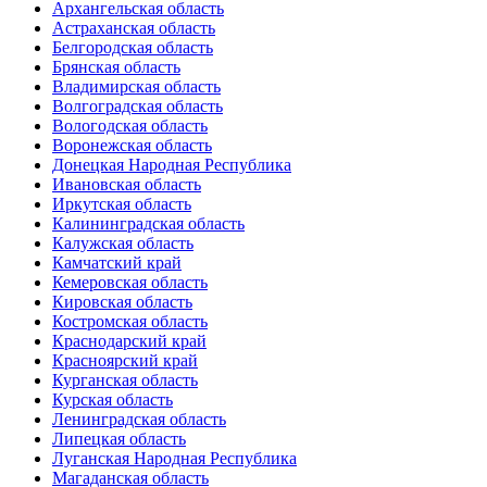
Архангельская область
Астраханская область
Белгородская область
Брянская область
Владимирская область
Волгоградская область
Вологодская область
Воронежская область
Донецкая Народная Республика
Ивановская область
Иркутская область
Калининградская область
Калужская область
Камчатский край
Кемеровская область
Кировская область
Костромская область
Краснодарский край
Красноярский край
Курганская область
Курская область
Ленинградская область
Липецкая область
Луганская Народная Республика
Магаданская область