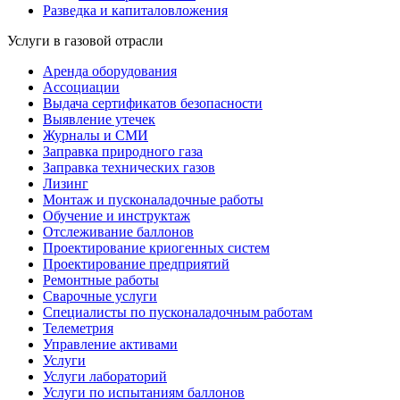
Разведка и капиталовложения
Услуги в газовой отрасли
Аренда оборудования
Ассоциации
Выдача сертификатов безопасности
Выявление утечек
Журналы и СМИ
Заправка природного газа
Заправка технических газов
Лизинг
Монтаж и пусконаладочные работы
Обучение и инструктаж
Отслеживание баллонов
Проектирование криогенных систем
Проектирование предприятий
Ремонтные работы
Сварочные услуги
Специалисты по пусконаладочным работам
Телеметрия
Управление активами
Услуги
Услуги лабораторий
Услуги по испытаниям баллонов