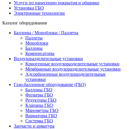
Услуги по нанесению покрытия и обшивке
Установка ГБО
Электронные технологии
Каталог оборудования
Баллоны / Моноблоки / Паллеты
Паллеты
Моноблоки
Баллоны
Компенсаторы
Воздухоразделительные установки
Криогенные воздухоразделительные установки
Мембранные воздухоразделительные установки
Адсорбционные воздухоразделительные
установки
Газо-баллонное оборудование (ГБО)
Баллоны ГБО
Фильтры ГБО
Редукторы ГБО
Клапаны ГБО
Манометры ГБО
Вариаторы ГБО
Системы ГБО
Запчасти и арматура