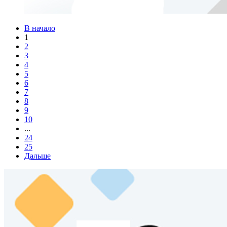
В начало
1
2
3
4
5
6
7
8
9
10
...
24
25
Дальше