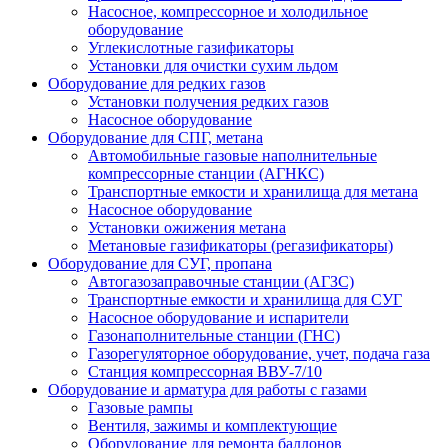
Насосное, компрессорное и холодильное
оборудование
Углекислотные газификаторы
Установки для очистки сухим льдом
Оборудование для редких газов
Установки получения редких газов
Насосное оборудование
Оборудование для СПГ, метана
Автомобильные газовые наполнительные
компрессорные станции (АГНКС)
Транспортные емкости и хранилища для метана
Насосное оборудование
Установки ожижения метана
Метановые газификаторы (регазификаторы)
Оборудование для СУГ, пропана
Автогазозаправочные станции (АГЗС)
Транспортные емкости и хранилища для СУГ
Насосное оборудование и испарители
Газонаполнительные станции (ГНС)
Газорегуляторное оборудование, учет, подача газа
Станция компрессорная ВВУ-7/10
Оборудование и арматура для работы с газами
Газовые рампы
Вентиля, зажимы и комплектующие
Оборудование для ремонта баллонов