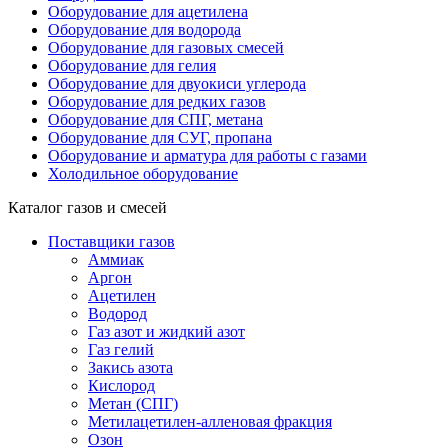
Оборудование для ацетилена
Оборудование для водорода
Оборудование для газовых смесей
Оборудование для гелия
Оборудование для двуокиси углерода
Оборудование для редких газов
Оборудование для СПГ, метана
Оборудование для СУГ, пропана
Оборудование и арматура для работы с газами
Холодильное оборудование
Каталог газов и смесей
Поставщики газов
Аммиак
Аргон
Ацетилен
Водород
Газ азот и жидкий азот
Газ гелий
Закись азота
Кислород
Метан (СПГ)
Метилацетилен-алленовая фракция
Озон