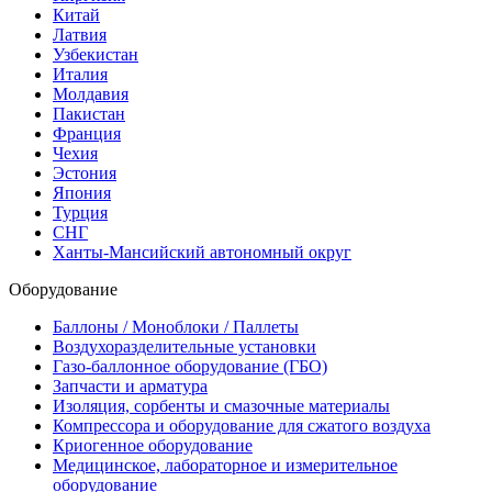
Китай
Латвия
Узбекистан
Италия
Молдавия
Пакистан
Франция
Чехия
Эстония
Япония
Турция
СНГ
Ханты-Мансийский автономный округ
Оборудование
Баллоны / Моноблоки / Паллеты
Воздухоразделительные установки
Газо-баллонное оборудование (ГБО)
Запчасти и арматура
Изоляция, сорбенты и смазочные материалы
Компрессора и оборудование для сжатого воздуха
Криогенное оборудование
Медицинское, лабораторное и измерительное
оборудование