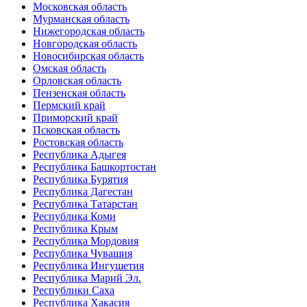
Московская область
Мурманская область
Нижегородская область
Новгородская область
Новосибирская область
Омская область
Орловская область
Пензенская область
Пермский край
Приморский край
Псковская область
Ростовская область
Республика Адыгея
Республика Башкортостан
Республика Бурятия
Республика Дагестан
Республика Татарстан
Республика Коми
Республика Крым
Республика Мордовия
Республика Чувашия
Республика Ингушетия
Республика Марий Эл.
Республики Саха
Республика Хакасия