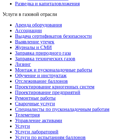
Разведка и капиталовложения
Услуги в газовой отрасли
Аренда оборудования
Ассоциации
Выдача сертификатов безопасности
Выявление утечек
Журналы и СМИ
Заправка природного газа
Заправка технических газов
Лизинг
Монтаж и пусконаладочные работы
Обучение и инструктаж
Отслеживание баллонов
Проектирование криогенных систем
Проектирование предприятий
Ремонтные работы
Сварочные услуги
Специалисты по пусконаладочным работам
Телеметрия
Управление активами
Услуги
Услуги лабораторий
Услуги по испытаниям баллонов