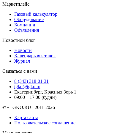
Маркетплейс
Газовый калькулятор
Оборудование
Компании
Объявления
Новостной блог
Новости
Календарь выставок
Журнал
Связаться с нами
8 (343) 318-01-31
tgko@tgko.ru
Екатеринбург, Красных Зорь 1
09:00 – 17:00 (будни)
© «TGKO.RU» 2011-2026
Карта сайта
Пользовательское соглашение
Мы в соцсетях