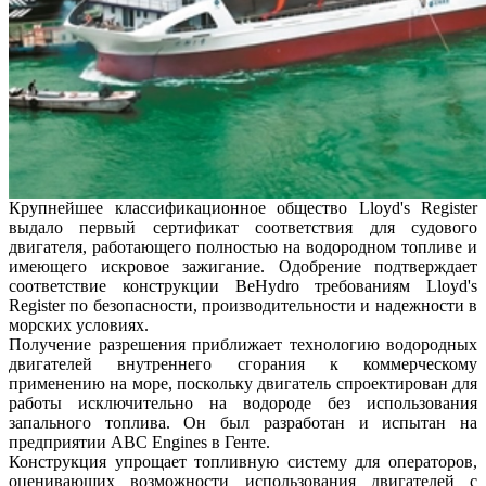
Крупнейшее классификационное общество Lloyd's Register
выдало первый сертификат соответствия для судового
двигателя, работающего полностью на водородном топливе и
имеющего искровое зажигание. Одобрение подтверждает
соответствие конструкции BeHydro требованиям Lloyd's
Register по безопасности, производительности и надежности в
морских условиях.
Получение разрешения приближает технологию водородных
двигателей внутреннего сгорания к коммерческому
применению на море, поскольку двигатель спроектирован для
работы исключительно на водороде без использования
запального топлива. Он был разработан и испытан на
предприятии ABC Engines в Генте.
Конструкция упрощает топливную систему для операторов,
оценивающих возможности использования двигателей с