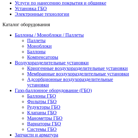
Услуги по нанесению покрытия и обшивке
Установка ГБО
Электронные технологии
Каталог оборудования
Баллоны / Моноблоки / Паллеты
Паллеты
Моноблоки
Баллоны
Компенсаторы
Воздухоразделительные установки
Криогенные воздухоразделительные установки
Мембранные воздухоразделительные установки
Адсорбционные воздухоразделительные
установки
Газо-баллонное оборудование (ГБО)
Баллоны ГБО
Фильтры ГБО
Редукторы ГБО
Клапаны ГБО
Манометры ГБО
Вариаторы ГБО
Системы ГБО
Запчасти и арматура