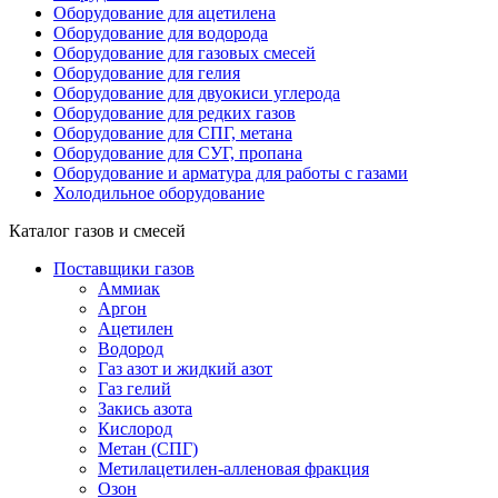
Оборудование для ацетилена
Оборудование для водорода
Оборудование для газовых смесей
Оборудование для гелия
Оборудование для двуокиси углерода
Оборудование для редких газов
Оборудование для СПГ, метана
Оборудование для СУГ, пропана
Оборудование и арматура для работы с газами
Холодильное оборудование
Каталог газов и смесей
Поставщики газов
Аммиак
Аргон
Ацетилен
Водород
Газ азот и жидкий азот
Газ гелий
Закись азота
Кислород
Метан (СПГ)
Метилацетилен-алленовая фракция
Озон