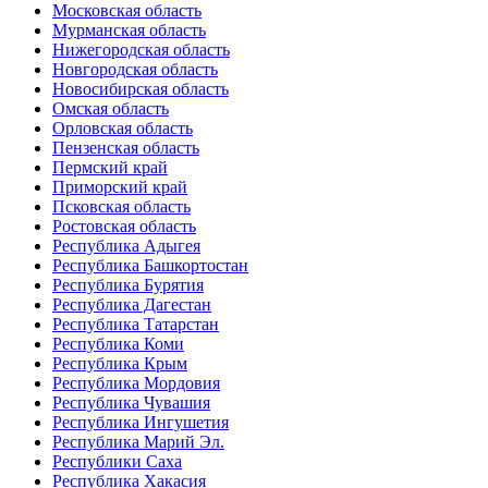
Московская область
Мурманская область
Нижегородская область
Новгородская область
Новосибирская область
Омская область
Орловская область
Пензенская область
Пермский край
Приморский край
Псковская область
Ростовская область
Республика Адыгея
Республика Башкортостан
Республика Бурятия
Республика Дагестан
Республика Татарстан
Республика Коми
Республика Крым
Республика Мордовия
Республика Чувашия
Республика Ингушетия
Республика Марий Эл.
Республики Саха
Республика Хакасия