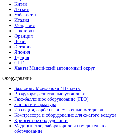
Китай
Латвия
Узбекистан
Италия
Молдавия
Пакистан
Франция
Чехия
Эстония
Япония
Турция
СНГ
Ханты-Мансийский автономный округ
Оборудование
Баллоны / Моноблоки / Паллеты
Воздухоразделительные установки
Газо-баллонное оборудование (ГБО)
Запчасти и арматура
Изоляция, сорбенты и смазочные материалы
Компрессора и оборудование для сжатого воздуха
Криогенное оборудование
Медицинское, лабораторное и измерительное
оборудование