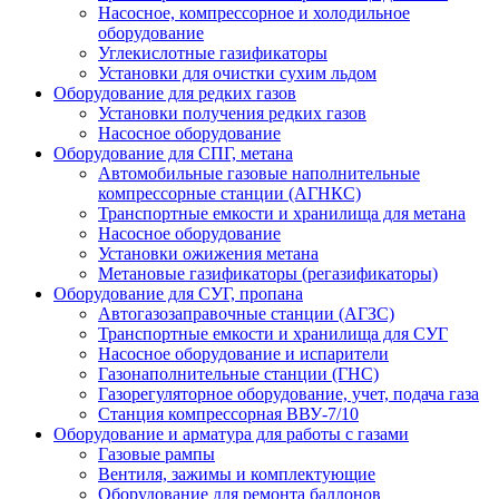
Насосное, компрессорное и холодильное
оборудование
Углекислотные газификаторы
Установки для очистки сухим льдом
Оборудование для редких газов
Установки получения редких газов
Насосное оборудование
Оборудование для СПГ, метана
Автомобильные газовые наполнительные
компрессорные станции (АГНКС)
Транспортные емкости и хранилища для метана
Насосное оборудование
Установки ожижения метана
Метановые газификаторы (регазификаторы)
Оборудование для СУГ, пропана
Автогазозаправочные станции (АГЗС)
Транспортные емкости и хранилища для СУГ
Насосное оборудование и испарители
Газонаполнительные станции (ГНС)
Газорегуляторное оборудование, учет, подача газа
Станция компрессорная ВВУ-7/10
Оборудование и арматура для работы с газами
Газовые рампы
Вентиля, зажимы и комплектующие
Оборудование для ремонта баллонов