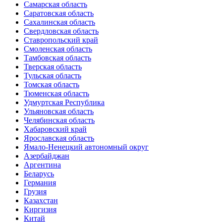
Самарская область
Саратовская область
Сахалинская область
Свердловская область
Ставропольский край
Смоленская область
Тамбовская область
Тверская область
Тульская область
Томская область
Тюменская область
Удмуртская Республика
Ульяновская область
Челябинская область
Хабаровский край
Ярославская область
Ямало-Ненецкий автономный округ
Азербайджан
Аргентина
Беларусь
Германия
Грузия
Казахстан
Киргизия
Китай