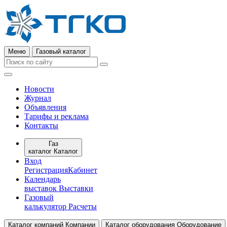
Меню
Газовый каталог
Новости
Журнал
Объявления
Тарифы и реклама
Контакты
Газ
каталог
Каталог
Вход
Регистрация
Кабинет
Календарь
выставок
Выставки
Газовый
калькулятор
Расчеты
Каталог компаний
Компании
Каталог оборудования
Оборудование