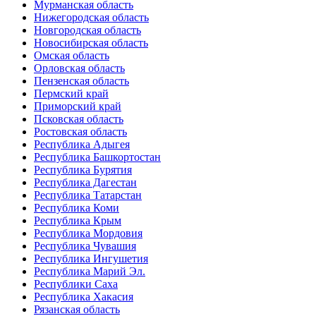
Мурманская область
Нижегородская область
Новгородская область
Новосибирская область
Омская область
Орловская область
Пензенская область
Пермский край
Приморский край
Псковская область
Ростовская область
Республика Адыгея
Республика Башкортостан
Республика Бурятия
Республика Дагестан
Республика Татарстан
Республика Коми
Республика Крым
Республика Мордовия
Республика Чувашия
Республика Ингушетия
Республика Марий Эл.
Республики Саха
Республика Хакасия
Рязанская область