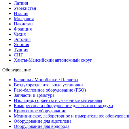
Латвия
Узбекистан
Италия
Молдавия
Пакистан
Франция
Чехия
Эстония
Япония
Турция
СНГ
Ханты-Мансийский автономный округ
Оборудование
Баллоны / Моноблоки / Паллеты
Воздухоразделительные установки
Газо-баллонное оборудование (ГБО)
Запчасти и арматура
Изоляция, сорбенты и смазочные материалы
Компрессора и оборудование для сжатого воздуха
Криогенное оборудование
Медицинское, лабораторное и измерительное оборудован
Оборудование для ацетилена
Оборудование для водорода