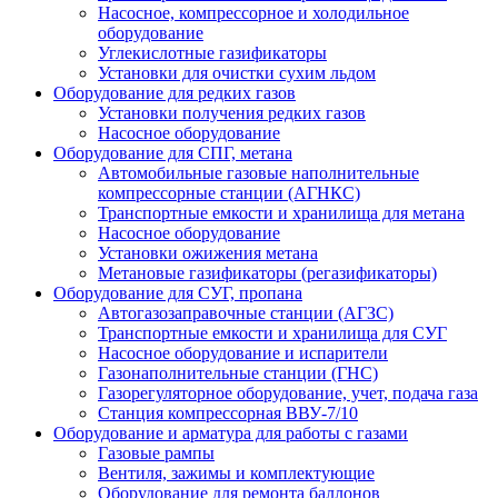
Насосное, компрессорное и холодильное
оборудование
Углекислотные газификаторы
Установки для очистки сухим льдом
Оборудование для редких газов
Установки получения редких газов
Насосное оборудование
Оборудование для СПГ, метана
Автомобильные газовые наполнительные
компрессорные станции (АГНКС)
Транспортные емкости и хранилища для метана
Насосное оборудование
Установки ожижения метана
Метановые газификаторы (регазификаторы)
Оборудование для СУГ, пропана
Автогазозаправочные станции (АГЗС)
Транспортные емкости и хранилища для СУГ
Насосное оборудование и испарители
Газонаполнительные станции (ГНС)
Газорегуляторное оборудование, учет, подача газа
Станция компрессорная ВВУ-7/10
Оборудование и арматура для работы с газами
Газовые рампы
Вентиля, зажимы и комплектующие
Оборудование для ремонта баллонов