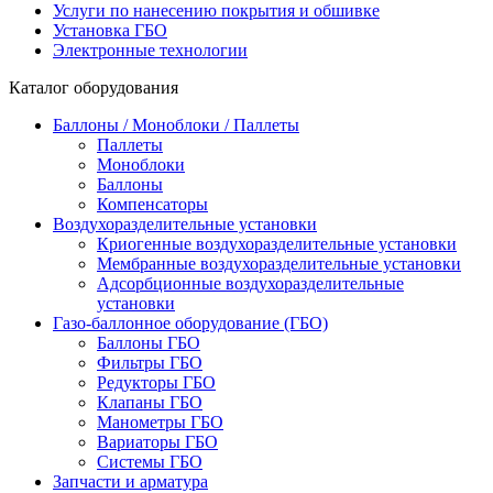
Услуги по нанесению покрытия и обшивке
Установка ГБО
Электронные технологии
Каталог оборудования
Баллоны / Моноблоки / Паллеты
Паллеты
Моноблоки
Баллоны
Компенсаторы
Воздухоразделительные установки
Криогенные воздухоразделительные установки
Мембранные воздухоразделительные установки
Адсорбционные воздухоразделительные
установки
Газо-баллонное оборудование (ГБО)
Баллоны ГБО
Фильтры ГБО
Редукторы ГБО
Клапаны ГБО
Манометры ГБО
Вариаторы ГБО
Системы ГБО
Запчасти и арматура