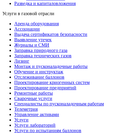
Разведка и капиталовложения
Услуги в газовой отрасли
Аренда оборудования
Ассоциации
Выдача сертификатов безопасности
Выявление утечек
Журналы и СМИ
Заправка природного газа
Заправка технических газов
Лизинг
Монтаж и пусконаладочные работы
Обучение и инструктаж
Отслеживание баллонов
Проектирование криогенных систем
Проектирование предприятий
Ремонтные работы
Сварочные услуги
Специалисты по пусконаладочным работам
Телеметрия
Управление активами
Услуги
Услуги лабораторий
Услуги по испытаниям баллонов