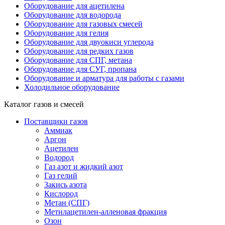
Оборудование для ацетилена
Оборудование для водорода
Оборудование для газовых смесей
Оборудование для гелия
Оборудование для двуокиси углерода
Оборудование для редких газов
Оборудование для СПГ, метана
Оборудование для СУГ, пропана
Оборудование и арматура для работы с газами
Холодильное оборудование
Каталог газов и смесей
Поставщики газов
Аммиак
Аргон
Ацетилен
Водород
Газ азот и жидкий азот
Газ гелий
Закись азота
Кислород
Метан (СПГ)
Метилацетилен-алленовая фракция
Озон