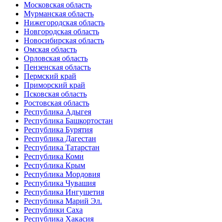
Московская область
Мурманская область
Нижегородская область
Новгородская область
Новосибирская область
Омская область
Орловская область
Пензенская область
Пермский край
Приморский край
Псковская область
Ростовская область
Республика Адыгея
Республика Башкортостан
Республика Бурятия
Республика Дагестан
Республика Татарстан
Республика Коми
Республика Крым
Республика Мордовия
Республика Чувашия
Республика Ингушетия
Республика Марий Эл.
Республики Саха
Республика Хакасия