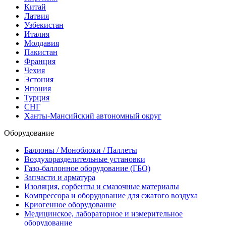
Китай
Латвия
Узбекистан
Италия
Молдавия
Пакистан
Франция
Чехия
Эстония
Япония
Турция
СНГ
Ханты-Мансийский автономный округ
Оборудование
Баллоны / Моноблоки / Паллеты
Воздухоразделительные установки
Газо-баллонное оборудование (ГБО)
Запчасти и арматура
Изоляция, сорбенты и смазочные материалы
Компрессора и оборудование для сжатого воздуха
Криогенное оборудование
Медицинское, лабораторное и измерительное
оборудование