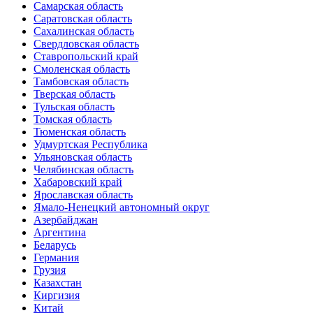
Самарская область
Саратовская область
Сахалинская область
Свердловская область
Ставропольский край
Смоленская область
Тамбовская область
Тверская область
Тульская область
Томская область
Тюменская область
Удмуртская Республика
Ульяновская область
Челябинская область
Хабаровский край
Ярославская область
Ямало-Ненецкий автономный округ
Азербайджан
Аргентина
Беларусь
Германия
Грузия
Казахстан
Киргизия
Китай