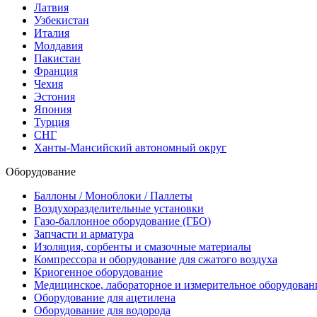
Латвия
Узбекистан
Италия
Молдавия
Пакистан
Франция
Чехия
Эстония
Япония
Турция
СНГ
Ханты-Мансийский автономный округ
Оборудование
Баллоны / Моноблоки / Паллеты
Воздухоразделительные установки
Газо-баллонное оборудование (ГБО)
Запчасти и арматура
Изоляция, сорбенты и смазочные материалы
Компрессора и оборудование для сжатого воздуха
Криогенное оборудование
Медицинское, лабораторное и измерительное оборудован
Оборудование для ацетилена
Оборудование для водорода