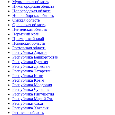
Мурманская область
Нижегородская область
Новгородская область
Новосибирская область
Омская область
Орловская область
Пензенская область
Пермский край
Приморский край
Псковская область
Ростовская область
Республика Адыгея
Республика Башкортостан
Республика Бурятия
Республика Дагестан
Республика Татарстан
Республика Коми
Республика Крым
Республика Мордовия
Республика Чувашия
Республика Ингушетия
Республика Марий Эл.
Республики Саха
Республика Хакасия
Рязанская область