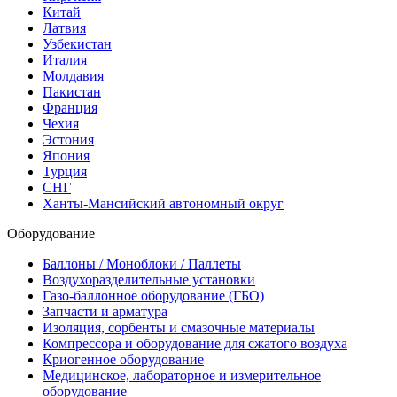
Китай
Латвия
Узбекистан
Италия
Молдавия
Пакистан
Франция
Чехия
Эстония
Япония
Турция
СНГ
Ханты-Мансийский автономный округ
Оборудование
Баллоны / Моноблоки / Паллеты
Воздухоразделительные установки
Газо-баллонное оборудование (ГБО)
Запчасти и арматура
Изоляция, сорбенты и смазочные материалы
Компрессора и оборудование для сжатого воздуха
Криогенное оборудование
Медицинское, лабораторное и измерительное
оборудование