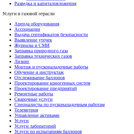
Разведка и капиталовложения
Услуги в газовой отрасли
Аренда оборудования
Ассоциации
Выдача сертификатов безопасности
Выявление утечек
Журналы и СМИ
Заправка природного газа
Заправка технических газов
Лизинг
Монтаж и пусконаладочные работы
Обучение и инструктаж
Отслеживание баллонов
Проектирование криогенных систем
Проектирование предприятий
Ремонтные работы
Сварочные услуги
Специалисты по пусконаладочным работам
Телеметрия
Управление активами
Услуги
Услуги лабораторий
Услуги по испытаниям баллонов