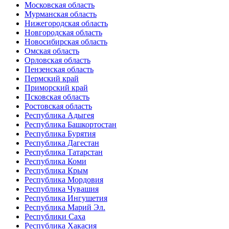
Московская область
Мурманская область
Нижегородская область
Новгородская область
Новосибирская область
Омская область
Орловская область
Пензенская область
Пермский край
Приморский край
Псковская область
Ростовская область
Республика Адыгея
Республика Башкортостан
Республика Бурятия
Республика Дагестан
Республика Татарстан
Республика Коми
Республика Крым
Республика Мордовия
Республика Чувашия
Республика Ингушетия
Республика Марий Эл.
Республики Саха
Республика Хакасия