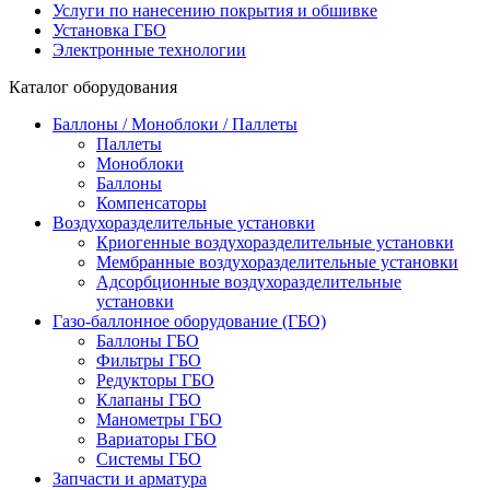
Услуги по нанесению покрытия и обшивке
Установка ГБО
Электронные технологии
Каталог оборудования
Баллоны / Моноблоки / Паллеты
Паллеты
Моноблоки
Баллоны
Компенсаторы
Воздухоразделительные установки
Криогенные воздухоразделительные установки
Мембранные воздухоразделительные установки
Адсорбционные воздухоразделительные
установки
Газо-баллонное оборудование (ГБО)
Баллоны ГБО
Фильтры ГБО
Редукторы ГБО
Клапаны ГБО
Манометры ГБО
Вариаторы ГБО
Системы ГБО
Запчасти и арматура