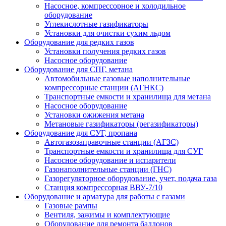
Насосное, компрессорное и холодильное
оборудование
Углекислотные газификаторы
Установки для очистки сухим льдом
Оборудование для редких газов
Установки получения редких газов
Насосное оборудование
Оборудование для СПГ, метана
Автомобильные газовые наполнительные
компрессорные станции (АГНКС)
Транспортные емкости и хранилища для метана
Насосное оборудование
Установки ожижения метана
Метановые газификаторы (регазификаторы)
Оборудование для СУГ, пропана
Автогазозаправочные станции (АГЗС)
Транспортные емкости и хранилища для СУГ
Насосное оборудование и испарители
Газонаполнительные станции (ГНС)
Газорегуляторное оборудование, учет, подача газа
Станция компрессорная ВВУ-7/10
Оборудование и арматура для работы с газами
Газовые рампы
Вентиля, зажимы и комплектующие
Оборудование для ремонта баллонов