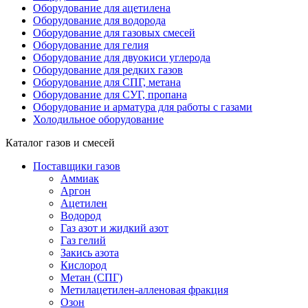
Оборудование для ацетилена
Оборудование для водорода
Оборудование для газовых смесей
Оборудование для гелия
Оборудование для двуокиси углерода
Оборудование для редких газов
Оборудование для СПГ, метана
Оборудование для СУГ, пропана
Оборудование и арматура для работы с газами
Холодильное оборудование
Каталог газов и смесей
Поставщики газов
Аммиак
Аргон
Ацетилен
Водород
Газ азот и жидкий азот
Газ гелий
Закись азота
Кислород
Метан (СПГ)
Метилацетилен-алленовая фракция
Озон