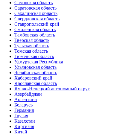
Самарская область
Саратовская область
Сахалинская область
Свердловская область
Ставропольский край
Смоленская область
Тамбовская область
Тверская область
Тульская область
Томская область
Тюменская область
Удмуртская Республика
Ульяновская область
Челябинская область
Хабаровский край
Ярославская область
Ямало-Ненецкий автономный округ
Азербайджан
Аргентина
Беларусь
Германия
Грузия
Казахстан
Киргизия
Китай