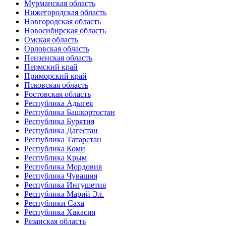
Мурманская область
Нижегородская область
Новгородская область
Новосибирская область
Омская область
Орловская область
Пензенская область
Пермский край
Приморский край
Псковская область
Ростовская область
Республика Адыгея
Республика Башкортостан
Республика Бурятия
Республика Дагестан
Республика Татарстан
Республика Коми
Республика Крым
Республика Мордовия
Республика Чувашия
Республика Ингушетия
Республика Марий Эл.
Республики Саха
Республика Хакасия
Рязанская область