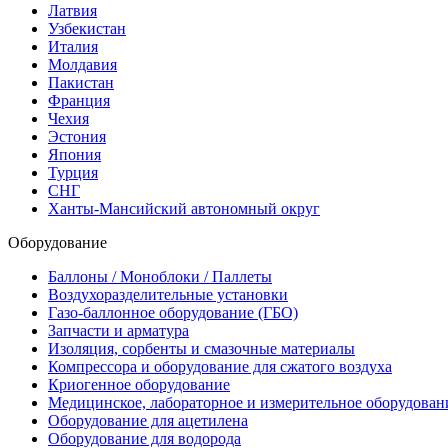
Латвия
Узбекистан
Италия
Молдавия
Пакистан
Франция
Чехия
Эстония
Япония
Турция
СНГ
Ханты-Мансийский автономный округ
Оборудование
Баллоны / Моноблоки / Паллеты
Воздухоразделительные установки
Газо-баллонное оборудование (ГБО)
Запчасти и арматура
Изоляция, сорбенты и смазочные материалы
Компрессора и оборудование для сжатого воздуха
Криогенное оборудование
Медицинское, лабораторное и измерительное оборудован
Оборудование для ацетилена
Оборудование для водорода