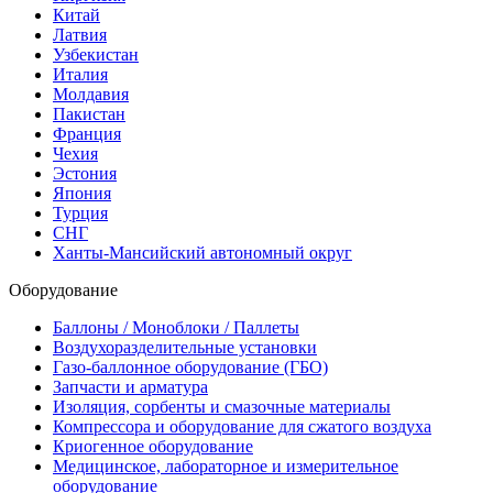
Китай
Латвия
Узбекистан
Италия
Молдавия
Пакистан
Франция
Чехия
Эстония
Япония
Турция
СНГ
Ханты-Мансийский автономный округ
Оборудование
Баллоны / Моноблоки / Паллеты
Воздухоразделительные установки
Газо-баллонное оборудование (ГБО)
Запчасти и арматура
Изоляция, сорбенты и смазочные материалы
Компрессора и оборудование для сжатого воздуха
Криогенное оборудование
Медицинское, лабораторное и измерительное
оборудование