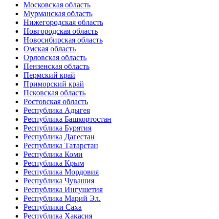
Московская область
Мурманская область
Нижегородская область
Новгородская область
Новосибирская область
Омская область
Орловская область
Пензенская область
Пермский край
Приморский край
Псковская область
Ростовская область
Республика Адыгея
Республика Башкортостан
Республика Бурятия
Республика Дагестан
Республика Татарстан
Республика Коми
Республика Крым
Республика Мордовия
Республика Чувашия
Республика Ингушетия
Республика Марий Эл.
Республики Саха
Республика Хакасия