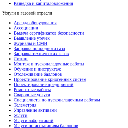
Разведка и капиталовложения
Услуги в газовой отрасли
Аренда оборудования
Ассоциации
Выдача сертификатов безопасности
Выявление утечек
Журналы и СМИ
Заправка природного газа
Заправка технических газов
Лизинг
Монтаж и пусконаладочные работы
Обучение и инструктаж
Отслеживание баллонов
Проектирование криогенных систем
Проектирование предприятий
Ремонтные работы
Сварочные услуги
Специалисты по пусконаладочным работам
Телеметрия
Управление активами
Услуги
Услуги лабораторий
Услуги по испытаниям баллонов