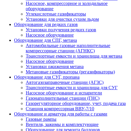
Насосное, компрессорное и холодильное
оборудование
Углекислотные газификаторы
Установки для очистки сухим льдом
Оборудование для редких газов
Установки получения редких газов
Насосное оборудование
Оборудование для СПГ, метана
Автомобильные газовые наполнительные
компрессорные станции (АГНКС)
Транспортные емкости и хранилища для метана
Насосное оборудование
Установки ожижения метана
Метановые газификаторы (регазификаторы)
Оборудование для СУГ, пропана
Автогазозаправочные станции (АГЗС)
Транспортные емкости и хранилища для СУГ
Насосное оборудование и испарители
Газонаполнительные станции (ГНС)
Газорегуляторное оборудование, учет, подача газа
Станция компрессорная ВВУ-7/10
Оборудование и арматура для работы с газами
Газовые рампы
Вентиля, зажимы и комплектующие
Оборудование для ремонта баллонов