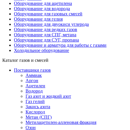
Оборудование для ацетилена
Оборудование для водорода
Оборудование для газовых смесей
Оборудование для гелия
Оборудование для двуокиси углерода
Оборудование для редких газов
Оборудование для СПГ, метана
Оборудование для СУГ, пропана
Оборудование и арматура для работы с газами
Холодильное оборудование
Каталог газов и смесей
Поставщики газов
Аммиак
Аргон
Ацетилен
Водород
Газ азот и жидкий азот
Газ гелий
Закись азота
Кислород
Метан (СПГ)
Метилацетилен-алленовая фракция
Озон