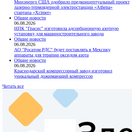
Минэнерго США одобрило предконцептуальный проект
лазерно-термоядерной электростанции «Athena»
стартапа «Xcimer»
Общие новости
06.08.2026
НПК "Грасис" изготовила адсорбционную азотную
установку для машиностроительного завода
Общие новости
06.08.2026
АО "Росатом РДС" будет поставлять в Мексику
аппараты для терапии оксидом азота
Общие новости
06.08.2026
Краснодарский компрессорный завод изготовил
уникальный дожимающий компрессор
Читать все