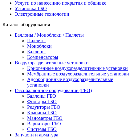
Услуги по нанесению покрытия и обшивке
Установка ГБО
Электронные технологии
Каталог оборудования
Баллоны / Моноблоки / Паллеты
Паллеты
Моноблоки
Баллоны
Компенсаторы
Воздухоразделительные установки
Криогенные воздухоразделительные установки
Мембранные воздухоразделительные установки
Адсорбционные воздухоразделительные
установки
Газо-баллонное оборудование (ГБО)
Баллоны ГБО
Фильтры ГБО
Редукторы ГБО
Клапаны ГБО
Манометры ГБО
Вариаторы ГБО
Системы ГБО
Запчасти и арматура