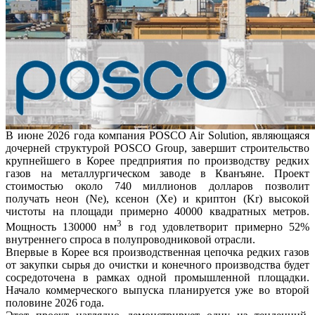
В июне 2026 года компания POSCO Air Solution, являющаяся
дочерней структурой POSCO Group, завершит строительство
крупнейшего в Корее предприятия по производству редких
газов на металлургическом заводе в Кванъяне. Проект
стоимостью около 740 миллионов долларов позволит
получать неон (Ne), ксенон (Xe) и криптон (Kr) высокой
чистоты на площади примерно 40000 квадратных метров.
3
Мощность 130000 нм
в год удовлетворит примерно 52%
внутреннего спроса в полупроводниковой отрасли.
Впервые в Корее вся производственная цепочка редких газов
от закупки сырья до очистки и конечного производства будет
сосредоточена в рамках одной промышленной площадки.
Начало коммерческого выпуска планируется уже во второй
половине 2026 года.