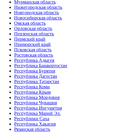
Мурманская область
Нижегородская область
Новгородская область
Новосибирская область
Омская область
Орловская область
Пензенская область
Пермский край
Приморский край
Псковская область
Ростовская область
Республика Адыгея
Республика Башкортостан
Республика Бурятия
Республика Дагестан
Республика Татарстан
Республика Коми
Республика Крым
Республика Мордовия
Республика Чувашия
Республика Ингушетия
Республика Марий Эл.
Республики Саха
Республика Хакасия
Рязанская область