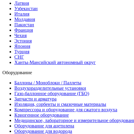
Латвия
Узбекистан
Италия
Молдавия
Пакистан
Франция
Чехия
Эстония
Япония
Турция
СНГ
Ханты-Мансийский автономный округ
Оборудование
Баллоны / Моноблоки / Паллеты
Воздухоразделительные установки
Газо-баллонное оборудование (ГБО)
Запчасти и арматура
Изоляция, сорбенты и смазочные материалы
Компрессора и оборудование для сжатого воздуха
Криогенное оборудование
Медицинское, лабораторное и измерительное оборудован
Оборудование для ацетилена
Оборудование для водорода