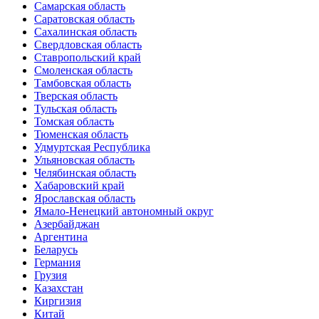
Самарская область
Саратовская область
Сахалинская область
Свердловская область
Ставропольский край
Смоленская область
Тамбовская область
Тверская область
Тульская область
Томская область
Тюменская область
Удмуртская Республика
Ульяновская область
Челябинская область
Хабаровский край
Ярославская область
Ямало-Ненецкий автономный округ
Азербайджан
Аргентина
Беларусь
Германия
Грузия
Казахстан
Киргизия
Китай