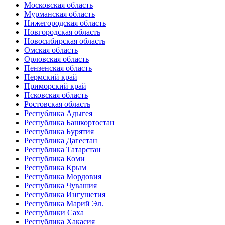
Московская область
Мурманская область
Нижегородская область
Новгородская область
Новосибирская область
Омская область
Орловская область
Пензенская область
Пермский край
Приморский край
Псковская область
Ростовская область
Республика Адыгея
Республика Башкортостан
Республика Бурятия
Республика Дагестан
Республика Татарстан
Республика Коми
Республика Крым
Республика Мордовия
Республика Чувашия
Республика Ингушетия
Республика Марий Эл.
Республики Саха
Республика Хакасия