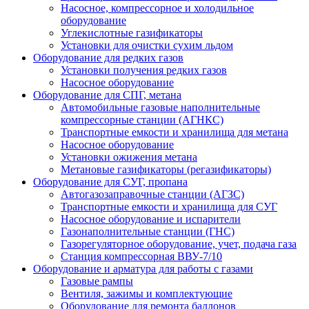
Насосное, компрессорное и холодильное
оборудование
Углекислотные газификаторы
Установки для очистки сухим льдом
Оборудование для редких газов
Установки получения редких газов
Насосное оборудование
Оборудование для СПГ, метана
Автомобильные газовые наполнительные
компрессорные станции (АГНКС)
Транспортные емкости и хранилища для метана
Насосное оборудование
Установки ожижения метана
Метановые газификаторы (регазификаторы)
Оборудование для СУГ, пропана
Автогазозаправочные станции (АГЗС)
Транспортные емкости и хранилища для СУГ
Насосное оборудование и испарители
Газонаполнительные станции (ГНС)
Газорегуляторное оборудование, учет, подача газа
Станция компрессорная ВВУ-7/10
Оборудование и арматура для работы с газами
Газовые рампы
Вентиля, зажимы и комплектующие
Оборудование для ремонта баллонов