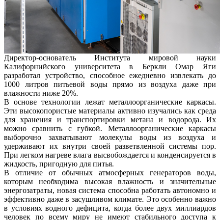
Директор-основатель Института мировой науки
Калифорнийского университета в Беркли Омар Яги
разработал устройство, способное ежедневно извлекать до
1000 литров питьевой воды прямо из воздуха даже при
влажности ниже 20%.
В основе технологии лежат металлоорганические каркасы.
Эти высокопористые материалы активно изучались как среда
для хранения и транспортировки метана и водорода. Их
можно сравнить с губкой. Металлоорганические каркасы
выборочно захватывают молекулы воды из воздуха и
удерживают их внутри своей разветвленной системы пор.
При легком нагреве влага высвобождается и конденсируется в
жидкость, пригодную для питья.
В отличие от обычных атмосферных генераторов воды,
которым необходима высокая влажность и значительные
энергозатраты, новая система способна работать автономно и
эффективно даже в засушливом климате. Это особенно важно
в условиях водного дефицита, когда более двух миллиардов
человек по всему миру не имеют стабильного доступа к