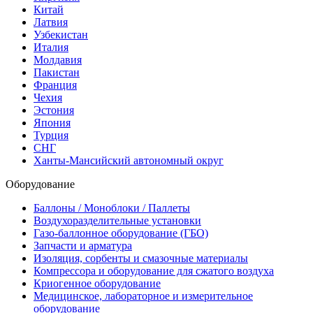
Китай
Латвия
Узбекистан
Италия
Молдавия
Пакистан
Франция
Чехия
Эстония
Япония
Турция
СНГ
Ханты-Мансийский автономный округ
Оборудование
Баллоны / Моноблоки / Паллеты
Воздухоразделительные установки
Газо-баллонное оборудование (ГБО)
Запчасти и арматура
Изоляция, сорбенты и смазочные материалы
Компрессора и оборудование для сжатого воздуха
Криогенное оборудование
Медицинское, лабораторное и измерительное
оборудование