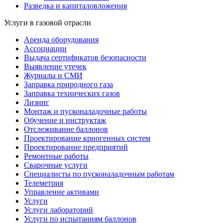
Разведка и капиталовложения
Услуги в газовой отрасли
Аренда оборудования
Ассоциации
Выдача сертификатов безопасности
Выявление утечек
Журналы и СМИ
Заправка природного газа
Заправка технических газов
Лизинг
Монтаж и пусконаладочные работы
Обучение и инструктаж
Отслеживание баллонов
Проектирование криогенных систем
Проектирование предприятий
Ремонтные работы
Сварочные услуги
Специалисты по пусконаладочным работам
Телеметрия
Управление активами
Услуги
Услуги лабораторий
Услуги по испытаниям баллонов