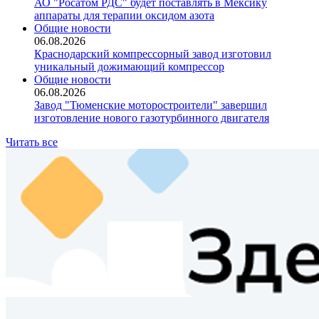
АО "Росатом РДС" будет поставлять в Мексику
аппараты для терапии оксидом азота
Общие новости
06.08.2026
Краснодарский компрессорный завод изготовил
уникальный дожимающий компрессор
Общие новости
06.08.2026
Завод "Тюменские моторостроители" завершил
изготовление нового газотурбинного двигателя
Читать все