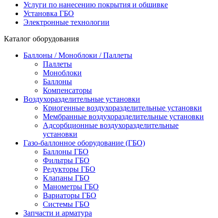
Услуги по нанесению покрытия и обшивке
Установка ГБО
Электронные технологии
Каталог оборудования
Баллоны / Моноблоки / Паллеты
Паллеты
Моноблоки
Баллоны
Компенсаторы
Воздухоразделительные установки
Криогенные воздухоразделительные установки
Мембранные воздухоразделительные установки
Адсорбционные воздухоразделительные
установки
Газо-баллонное оборудование (ГБО)
Баллоны ГБО
Фильтры ГБО
Редукторы ГБО
Клапаны ГБО
Манометры ГБО
Вариаторы ГБО
Системы ГБО
Запчасти и арматура