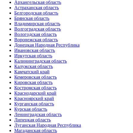
Архангельская область
Астраханская область
Белгородская область
Брянская область
Владимирская область
Волгоградская область
Вологодская область
Воронежская область
Донецкая Народная Республика
Ивановская область
Иркутская область
Калининградская область
Калужская область
Камчатский край
Кемеровская область
Кировская область
Костромская область
Краснодарский край
Красноярский край
Курганская область
Курская область
Ленинградская область
Липецкая область
Луганская Народная Республика
Магаданская область