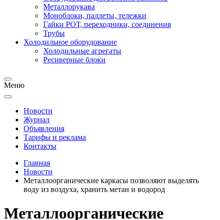
Металлорукава
Моноблоки, паллеты, тележки
Гайки РОТ, переходники, соединения
Трубы
Холодильное оборудование
Холодильные агрегаты
Ресиверные блоки
Меню
Новости
Журнал
Объявления
Тарифы и реклама
Контакты
Главная
Новости
Металлоорганические каркасы позволяют выделять
воду из воздуха, хранить метан и водород
Металлоорганические