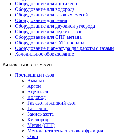
Оборудование для ацетилена
Оборудование для водорода
Оборудование для газовых смесей
Оборудование для гелия
Оборудование для двуокиси углерода
Оборудование для редких газов
Оборудование для СПГ, метана
Оборудование для СУГ, пропана
Оборудование и арматура для работы с газами
Холодильное оборудование
Каталог газов и смесей
Поставщики газов
Аммиак
Аргон
Ацетилен
Водород
Газ азот и жидкий азот
Газ гелий
Закись азота
Кислород
Метан (СПГ)
Метилацетилен-алленовая фракция
Озон