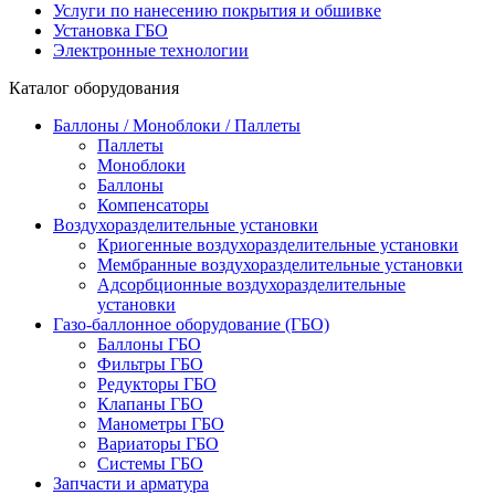
Услуги по нанесению покрытия и обшивке
Установка ГБО
Электронные технологии
Каталог оборудования
Баллоны / Моноблоки / Паллеты
Паллеты
Моноблоки
Баллоны
Компенсаторы
Воздухоразделительные установки
Криогенные воздухоразделительные установки
Мембранные воздухоразделительные установки
Адсорбционные воздухоразделительные
установки
Газо-баллонное оборудование (ГБО)
Баллоны ГБО
Фильтры ГБО
Редукторы ГБО
Клапаны ГБО
Манометры ГБО
Вариаторы ГБО
Системы ГБО
Запчасти и арматура