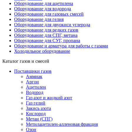
Оборудование для ацетилена
Оборудование для водорода
Оборудование для газовых смесей
Оборудование для гелия
Оборудование для двуокиси углерода
Оборудование для редких газов
Оборудование для СПГ, метана
Оборудование для СУГ, пропана
Оборудование и арматура для работы с газами
Холодильное оборудование
Каталог газов и смесей
Поставщики газов
Аммиак
Аргон
Ацетилен
Водород
Газ азот и жидкий азот
Газ гелий
Закись азота
Кислород
Метан (СПГ)
Метилацетилен-алленовая фракция
Озон