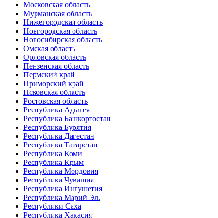
Московская область
Мурманская область
Нижегородская область
Новгородская область
Новосибирская область
Омская область
Орловская область
Пензенская область
Пермский край
Приморский край
Псковская область
Ростовская область
Республика Адыгея
Республика Башкортостан
Республика Бурятия
Республика Дагестан
Республика Татарстан
Республика Коми
Республика Крым
Республика Мордовия
Республика Чувашия
Республика Ингушетия
Республика Марий Эл.
Республики Саха
Республика Хакасия