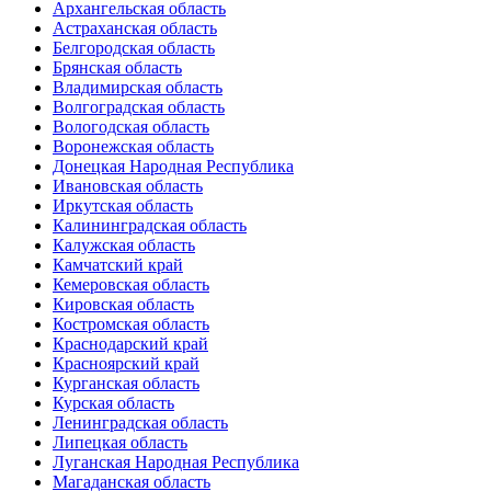
Архангельская область
Астраханская область
Белгородская область
Брянская область
Владимирская область
Волгоградская область
Вологодская область
Воронежская область
Донецкая Народная Республика
Ивановская область
Иркутская область
Калининградская область
Калужская область
Камчатский край
Кемеровская область
Кировская область
Костромская область
Краснодарский край
Красноярский край
Курганская область
Курская область
Ленинградская область
Липецкая область
Луганская Народная Республика
Магаданская область