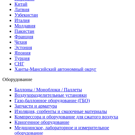
Китай
Латвия
Узбекистан
Италия
Молдавия
Пакистан
Франция
Чехия
Эстония
Япония
Турция
СНГ
Ханты-Мансийский автономный округ
Оборудование
Баллоны / Моноблоки / Паллеты
Воздухоразделительные установки
Газо-баллонное оборудование (ГБО)
Запчасти и арматура
Изоляция, сорбенты и смазочные материалы
Компрессора и оборудование для сжатого воздуха
Криогенное оборудование
Медицинское, лабораторное и измерительное
оборудование