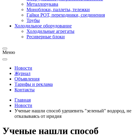
Металлорукава
Моноблоки, паллеты, тележки
Гайки РОТ, переходники, соединения
Трубы
Холодильное оборудование
Холодильные агрегаты
Ресиверные блоки
Меню
Новости
Журнал
Объявления
Тарифы и реклама
Контакты
Главная
Новости
Ученые нашли способ удешевить "зеленый" водород, не
отказываясь от иридия
Ученые нашли способ