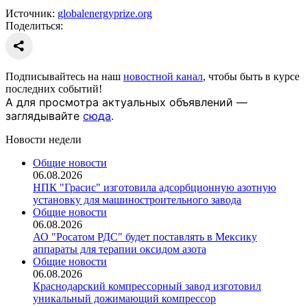
Источник:
globalenergyprize.org
Поделиться:
Подписывайтесь на наш
новостной канал
, чтобы быть в курсе
последних событий!
А для просмотра актуальных объявлений —
заглядывайте
сюда
.
Новости недели
Общие новости
06.08.2026
НПК "Грасис" изготовила адсорбционную азотную
установку для машиностроительного завода
Общие новости
06.08.2026
АО "Росатом РДС" будет поставлять в Мексику
аппараты для терапии оксидом азота
Общие новости
06.08.2026
Краснодарский компрессорный завод изготовил
уникальный дожимающий компрессор