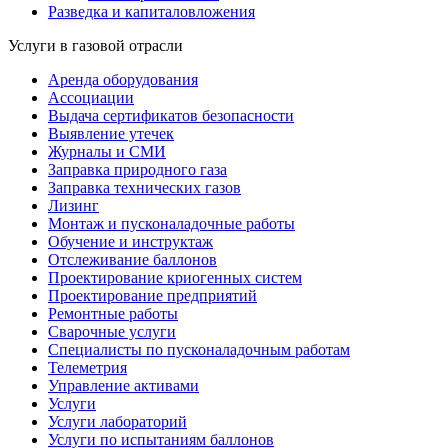
Разведка и капиталовложения
Услуги в газовой отрасли
Аренда оборудования
Ассоциации
Выдача сертификатов безопасности
Выявление утечек
Журналы и СМИ
Заправка природного газа
Заправка технических газов
Лизинг
Монтаж и пусконаладочные работы
Обучение и инструктаж
Отслеживание баллонов
Проектирование криогенных систем
Проектирование предприятий
Ремонтные работы
Сварочные услуги
Специалисты по пусконаладочным работам
Телеметрия
Управление активами
Услуги
Услуги лабораторий
Услуги по испытаниям баллонов