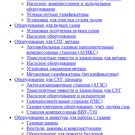
Насосное, компрессорное и холодильное
оборудование
Углекислотные газификаторы
Установки для очистки сухим льдом
Оборудование для редких газов
Установки получения редких газов
Насосное оборудование
Оборудование для СПГ, метана
Автомобильные газовые наполнительные
компрессорные станции (АГНКС)
Транспортные емкости и хранилища для метана
Насосное оборудование
Установки ожижения метана
Метановые газификаторы (регазификаторы)
Оборудование для СУГ, пропана
Автогазозаправочные станции (АГЗС)
Транспортные емкости и хранилища для СУГ
Насосное оборудование и испарители
Газонаполнительные станции (ГНС)
Газорегуляторное оборудование, учет, подача газа
Станция компрессорная ВВУ-7/10
Оборудование и арматура для работы с газами
Газовые рампы
Вентиля, зажимы и комплектующие
Оборудование для ремонта баллонов